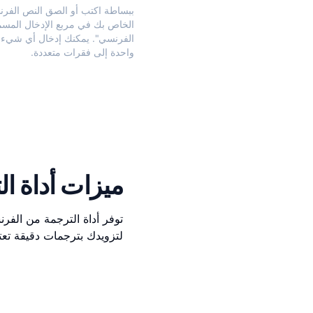
ببساطة اكتب أو الصق النص الفر
الخاص بك في مربع الإدخال المس
الفرنسي". يمكنك إدخال أي شيء 
واحدة إلى فقرات متعددة.
ميزات أداة ال
توفر أداة الترجمة من الفرن
لتزويدك بترجمات دقيقة تعت