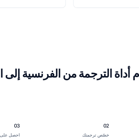
 أداة الترجمة من الفرنسية إلى ال
03
02
خصّص ترجمتك
احصل على ت