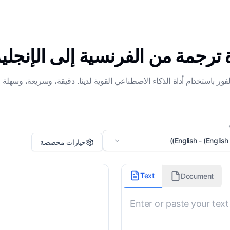
 ترجمة من الفرنسية إلى الإنجلي
فور باستخدام أداة الذكاء الاصطناعي القوية لدينا. دقيقة، وسريعة، وسهلة 
English - (English 
خيارات مخصصة
المجال/الموضوع
الح
Text
Document
عام