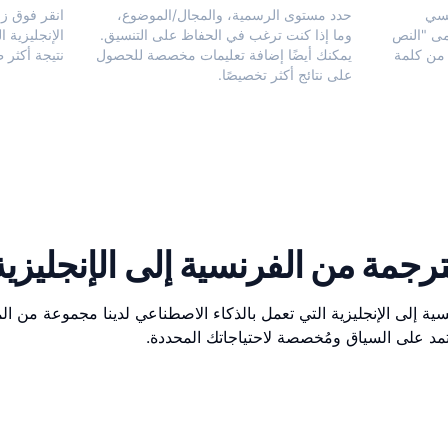
نسي
حدد مستوى الرسمية، والمجال/الموضوع،
انقر فوق ز
مى "النص
وما إذا كنت ترغب في الحفاظ على التنسيق.
الإنجليزية 
من كلمة
يمكنك أيضًا إضافة تعليمات مخصصة للحصول
نتيجة أكثر 
على نتائج أكثر تخصيصًا.
ترجمة من الفرنسية إلى الإنجليزية 
سية إلى الإنجليزية التي تعمل بالذكاء الاصطناعي لدينا مجموعة من ا
مد على السياق ومُخصصة لاحتياجاتك المحددة.