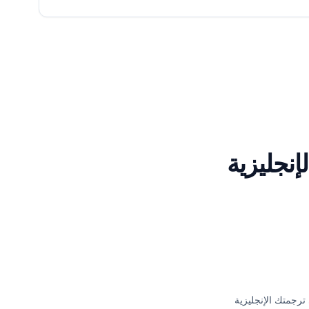
إنجليزية
رجمتك الإنجليزية