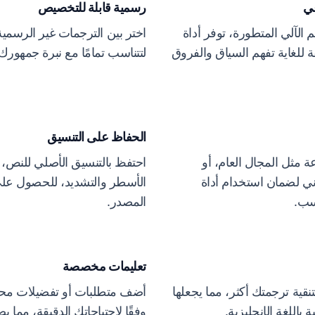
عي
رسمية قابلة للتخصيص
 الآلي المتطورة، توفر أداة
اختر بين الترجمات غير الرسمية 
ة للغاية تفهم السياق والفروق
لتتناسب تمامًا مع نبرة جمهورك
الحفاظ على التنسيق
 مثل المجال العام، أو
احتفظ بالتنسيق الأصلي للنص، 
نوني لضمان استخدام أداة
الأسطر والتشديد، للحصول على 
سب.
المصدر.
تعليمات مخصصة
قية ترجمتك أكثر، مما يجعلها
أضف متطلبات أو تفضيلات مح
باللغة الإنجليزية.
وفقًا لاحتياجاتك الدقيقة، مما