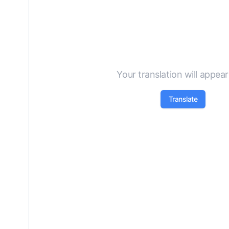
Your translation will appea
Translate