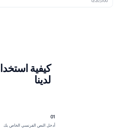
0
/20,000
كيفية استخدام
لدينا
01
أدخل النص الفرنسي الخاص بك