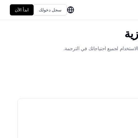
سجل دخولك
ابدأ الآن
زية
الاستخدام لجميع احتياجاتك في الترجمة.
فاظ على التنسيق