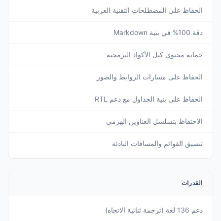
الحفاظ على المصطلحات التقنية العربية
دقة 100% في بنية Markdown
حماية محتوى كتل الأكواد البرمجية
الحفاظ على مسارات الروابط والصور
الحفاظ على بنية الجداول مع دعم RTL
الاحتفاظ بتسلسل العناوين الهرمي
تنسيق القوائم والمسافات البادئة
القدرات
دعم 136 لغة (ترجمة ثنائية الاتجاه)