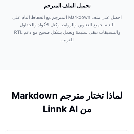
تحميل الملف المترجم
احصل على ملف Markdown المترجم مع الحفاظ التام على
البنية. جميع العناوين والروابط وكتل الأكواد والجداول
والتنسيقات تبقى سليمة وتعمل بشكل صحيح مع دعم RTL
للعربية.
لماذا تختار مترجم Markdown
من Linnk AI