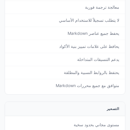
معالجة ترجمة فورية
لا يتطلب تسجيلاً للاستخدام الأساسي
يحفظ جميع عناصر Markdown
يحافظ على علامات تمييز بنية الأكواد
يدعم التنسيقات المتداخلة
يحتفظ بالروابط النسبية والمطلقة
متوافق مع جميع محررات Markdown
التسعير
مستوى مجاني بحدود سخية