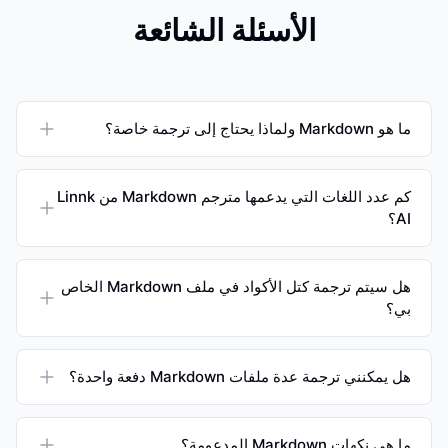
الأسئلة الشائعة
ما هو Markdown ولماذا يحتاج إلى ترجمة خاصة؟
كم عدد اللغات التي يدعمها مترجم Markdown من Linnk
AI؟
هل سيتم ترجمة كتل الأكواد في ملف Markdown الخاص
بي؟
هل يمكنني ترجمة عدة ملفات Markdown دفعة واحدة؟
ما هي نكهات Markdown المدعومة؟