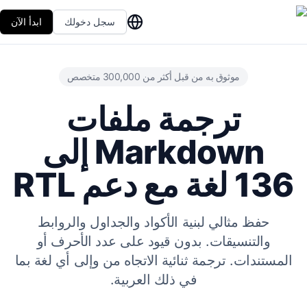
سجل دخولك
ابدأ الآن
موثوق به من قبل أكثر من 300,000 متخصص
ترجمة ملفات
Markdown إلى
136 لغة مع دعم RTL
حفظ مثالي لبنية الأكواد والجداول والروابط
والتنسيقات. بدون قيود على عدد الأحرف أو
المستندات. ترجمة ثنائية الاتجاه من وإلى أي لغة بما
في ذلك العربية.