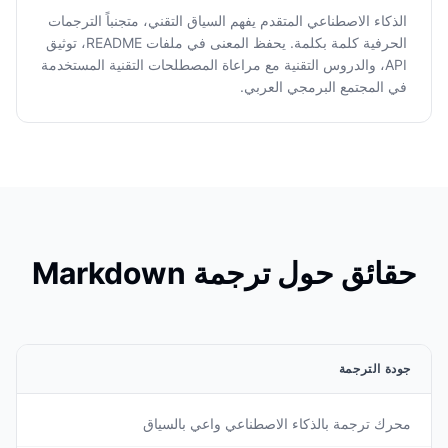
الذكاء الاصطناعي المتقدم يفهم السياق التقني، متجنباً الترجمات
الحرفية كلمة بكلمة. يحفظ المعنى في ملفات README، توثيق
API، والدروس التقنية مع مراعاة المصطلحات التقنية المستخدمة
في المجتمع البرمجي العربي.
حقائق حول ترجمة Markdown
جودة الترجمة
محرك ترجمة بالذكاء الاصطناعي واعي بالسياق