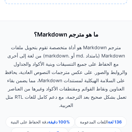
ما هو مترجم Markdown؟
مترجم Markdown هو أداة متخصصة تقوم بتحويل ملفات
Markdown (بامتداد .md أو .markdown) من لغة إلى أخرى
مع الحفاظ على جميع التنسيقات وبنية الأكواد والجداول
والروابط والصور. على عكس مترجمات النصوص العادية، يحافظ
على السلامة الهيكلية لمستندات Markdown، مما يضمن بقاء
العناوين ونقاط القوائم ومقتطفات الأكواد وغيرها من العناصر
تعمل بشكل صحيح بعد الترجمة، مع دعم كامل للغات RTL مثل
العربية.
136 لغة
اللغات المدعومة
100% دقيقة
دقة الحفاظ على البنية