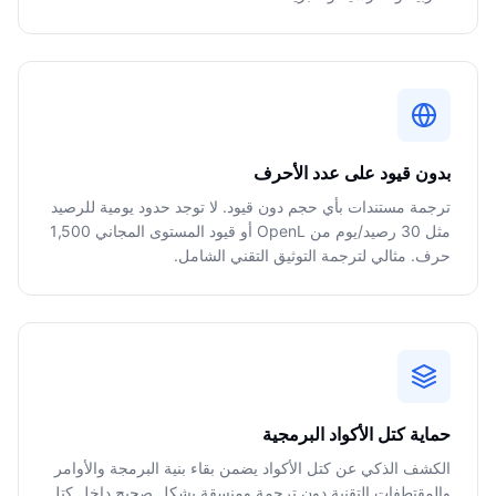
بدون قيود على عدد الأحرف
ترجمة مستندات بأي حجم دون قيود. لا توجد حدود يومية للرصيد
مثل 30 رصيد/يوم من OpenL أو قيود المستوى المجاني 1,500
حرف. مثالي لترجمة التوثيق التقني الشامل.
حماية كتل الأكواد البرمجية
الكشف الذكي عن كتل الأكواد يضمن بقاء بنية البرمجة والأوامر
والمقتطفات التقنية دون ترجمة ومنسقة بشكل صحيح داخل كتل