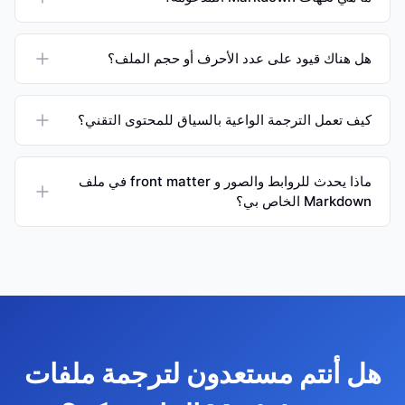
هل هناك قيود على عدد الأحرف أو حجم الملف؟
كيف تعمل الترجمة الواعية بالسياق للمحتوى التقني؟
ماذا يحدث للروابط والصور و front matter في ملف
Markdown الخاص بي؟
هل أنتم مستعدون لترجمة ملفات