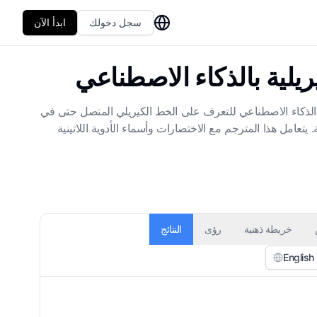
سجل دخولك
ابدأ الآن
يلية بالذكاء الاصطناعي
جم خط الأطباء الروس من Linnk AI تقنية OCR المتقدمة ومعالجة متعددة الذكاء الاصطناعي للتعرف على الخط الكيريلي المتصل حتى في
تعامل هذا المترجم مع الاختصارات وأسماء الأدوية اللاتينية
خريطة ذهنية
رؤى
النتائج
English 