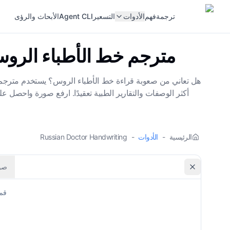
ترجمة
فهم
الأدوات
التسعير
Agent CLI
الأبحاث والرؤى
مترجم خط الأطباء الروس 
أكثر الوصفات والتقارير الطبية تعقيدًا. ارفع صورة واحصل عل
الرئيسية
-
الأدوات
-
Russian Doctor Handwriting
صو