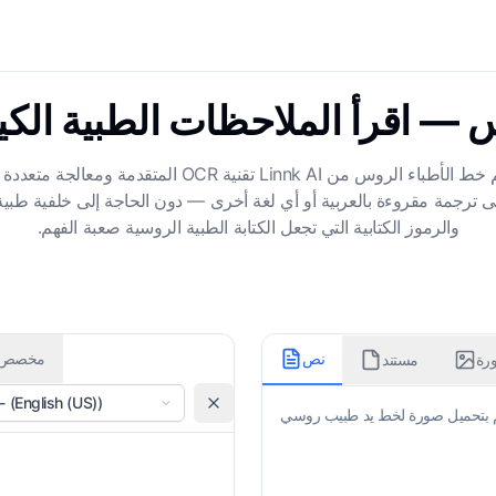
— اقرأ الملاحظات الطبية الكير
هل تعاني من صعوبة قراءة خط الأطباء الروس؟ يستخدم متر
ى ترجمة مقروءة بالعربية أو أي لغة أخرى — دون الحاجة إلى خلفية طبية. ي
والرموز الكتابية التي تجعل الكتابة الطبية الروسية صعبة الفهم.
نص
مخصص
رة
مستند
- (English (US))