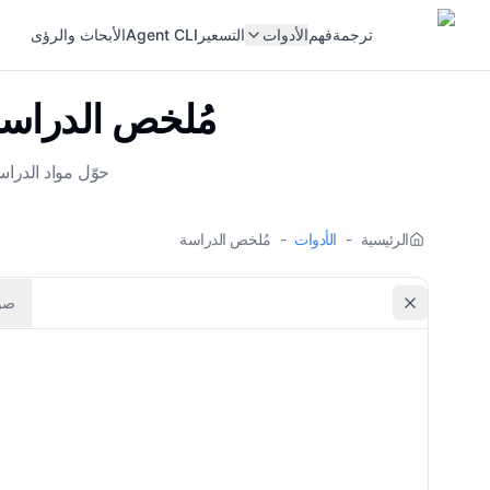
ترجمة
فهم
الأدوات
التسعير
Agent CLI
الأبحاث والرؤى
مُلخص الدراسة
حوّل مواد الدراس
الرئيسية
-
الأدوات
-
مُلخص الدراسة
صو