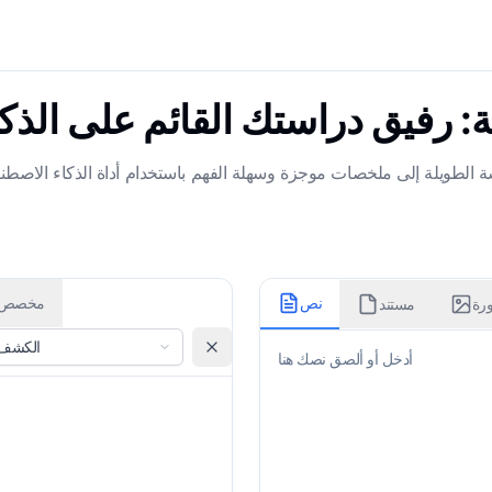
: رفيق دراستك القائم على الذك
ة الطويلة إلى ملخصات موجزة وسهلة الفهم باستخدام أداة الذكاء الاصطناع
نص
مخصص
رة
مستند
الكشف ا