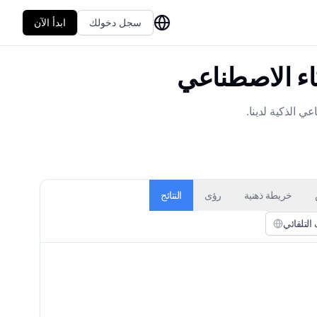
سجل دخولك
ابدأ الآن
اء الاصطناعي
ي الذكية لدينا.
خريطة ذهنية
رؤى
النتائج
لتلقائي