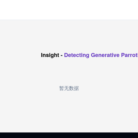
Insight
-
Detecting Generative Parrot
暂无数据