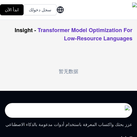
سجل دخولك
ابدأ الآن
Insight
-
Transformer Model Optimization For
Low-Resource Languages
暂无数据
عزز بحثك واكتساب المعرفة باستخدام أدوات مدعومة بالذكاء الاصطناعي