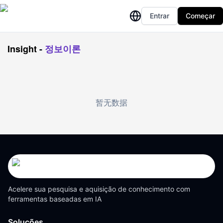
Entrar
Começar
Insight
-
정보이론
暂无数据
Acelere sua pesquisa e aquisição de conhecimento com
ferramentas baseadas em IA
Soluções