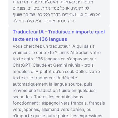
מספרדית לאנגלית, מאנגלית ליפנית, מגרמנית
לקוריאנית, או כל צמד אחר. ביטויים, מונחים
מקצועיים וטון נשמרים בדרך כלל כפי שדובר שוטף
היה מנסח אותם - ולא מילה במילה.
Traducteur IA - Traduisez n'importe quel
texte entre 136 langues
Vous cherchez un traducteur IA qui saisit
vraiment le contexte ? Linnk AI traduit votre
texte entre 136 langues en s'appuyant sur
ChatGPT, Claude et Gemini réunis - trois
modèles d'IA plutôt qu'un seul. Collez votre
texte et le traducteur IA détecte
automatiquement la langue source, puis
renvoie une traduction fluide en quelques
secondes. Toutes les combinaisons
fonctionnent : espagnol vers français, français
vers japonais, allemand vers coréen, ou
n'importe quelle autre paire. Les expressions