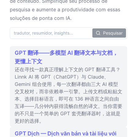
de conteúdo. Simplifique seu processo de
pesquisa e aumente a produtividade com essas
soluções de ponta com IA.
Pesquisar
GPT 翻译——多模型 AI 翻译文本与文档，
更懂上下文
还在寻找一款真正理解上下文的 GPT 翻译工具？
Linnk AI 将 GPT（ChatGPT）与 Claude、
Gemini 组合使用，每一次翻译都由三大 AI 模型
交叉校对，而非依赖单一引擎。上传文档或粘贴文
本、选择目标语言，即可在 136 种语言之间自由
互译——几分钟内获得流畅自然的译文。当你需要
的不只是一个简单的 GPT 套壳翻译器时，这就是
更好的选择。
GPT Dịch — Dịch văn bản và tài liệu với