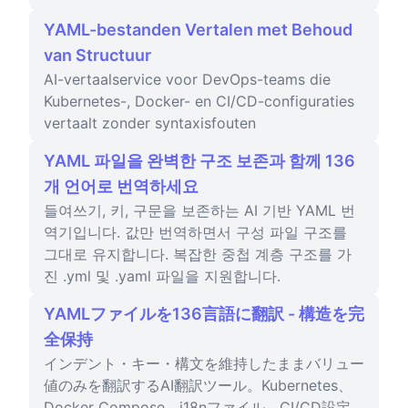
YAML-bestanden Vertalen met Behoud
van Structuur
AI-vertaalservice voor DevOps-teams die
Kubernetes-, Docker- en CI/CD-configuraties
vertaalt zonder syntaxisfouten
YAML 파일을 완벽한 구조 보존과 함께 136
개 언어로 번역하세요
들여쓰기, 키, 구문을 보존하는 AI 기반 YAML 번
역기입니다. 값만 번역하면서 구성 파일 구조를
그대로 유지합니다. 복잡한 중첩 계층 구조를 가
진 .yml 및 .yaml 파일을 지원합니다.
YAMLファイルを136言語に翻訳 - 構造を完
全保持
インデント・キー・構文を維持したままバリュー
値のみを翻訳するAI翻訳ツール。Kubernetes、
Docker Compose、i18nファイル、CI/CD設定