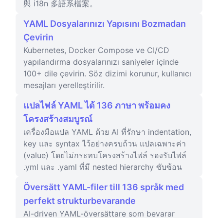
與 i18n 多語系檔案。
YAML Dosyalarınızı Yapısını Bozmadan
Çevirin
Kubernetes, Docker Compose ve CI/CD
yapılandırma dosyalarınızı saniyeler içinde
100+ dile çevirin. Söz dizimi korunur, kullanıcı
mesajları yerelleştirilir.
แปลไฟล์ YAML ได้ 136 ภาษา พร้อมคง
โครงสร้างสมบูรณ์
เครื่องมือแปล YAML ด้วย AI ที่รักษา indentation,
key และ syntax ไว้อย่างครบถ้วน แปลเฉพาะค่า
(value) โดยไม่กระทบโครงสร้างไฟล์ รองรับไฟล์
.yml และ .yaml ที่มี nested hierarchy ซับซ้อน
Översätt YAML-filer till 136 språk med
perfekt strukturbevarande
AI-driven YAML-översättare som bevarar