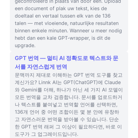
gecontroleerd in plaats van door één. Upload
een document of plak uw tekst, kies de
doeltaal en vertaal tussen elk van de 136
talen — met vloeiende, natuurlijke resultaten
binnen enkele minuten. Wanneer u meer nodig
hebt dan een kale GPT-wrapper, is dit de
upgrade.
GPT 번역 — 멀티 AI 정확도로 텍스트와 문
서를 자연스럽게 번역
문맥까지 제대로 이해하는 GPT 번역 도구를 찾고
계신가요? Linnk AI는 GPT(ChatGPT)에 Claude
와 Gemini를 더해, 하나가 아닌 세 가지 AI 모델이
모든 번역을 교차 검증합니다. 문서를 업로드하거
나 텍스트를 붙여넣고 번역할 언어를 선택하면,
136개 언어 중 어떤 조합이든 몇 분 안에 유창하
고 자연스러운 번역을 받아볼 수 있습니다. 단순
한 GPT 번역 래퍼 그 이상이 필요하다면, 바로 이
도구가 그 업그레이드입니다.