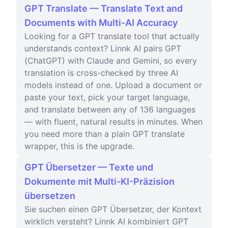
GPT Translate — Translate Text and
Documents with Multi-AI Accuracy
Looking for a GPT translate tool that actually
understands context? Linnk AI pairs GPT
(ChatGPT) with Claude and Gemini, so every
translation is cross-checked by three AI
models instead of one. Upload a document or
paste your text, pick your target language,
and translate between any of 136 languages
— with fluent, natural results in minutes. When
you need more than a plain GPT translate
wrapper, this is the upgrade.
GPT Übersetzer — Texte und
Dokumente mit Multi-KI-Präzision
übersetzen
Sie suchen einen GPT Übersetzer, der Kontext
wirklich versteht? Linnk AI kombiniert GPT