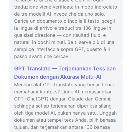
traduzione viene verificata in modo incrociato
da tre modelli AI invece che da uno solo.
Carica un documento o incolla il testo, scegli
la lingua di arrivo e traduci tra 136 lingue in
qualsiasi direzione — con risultati fluidi e
naturali in pochi minuti. Se ti serve più di una
semplice interfaccia sopra GPT, questo è il
passo avanti che cercavi.
GPT Translate — Terjemahkan Teks dan
Dokumen dengan Akurasi Multi-AI
Mencari alat GPT translate yang benar-benar
memahami konteks? Linnk AI memasangkan
GPT (ChatGPT) dengan Claude dan Gemini,
sehingga setiap terjemahan diperiksa silang
oleh tiga model AI, bukan hanya satu. Unggah
dokumen atau tempel teks Anda, pilih bahasa
tujuan, dan terjemahkan antara 136 bahasa