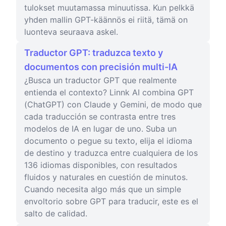
tulokset muutamassa minuutissa. Kun pelkkä
yhden mallin GPT-käännös ei riitä, tämä on
luonteva seuraava askel.
Traductor GPT: traduzca texto y
documentos con precisión multi-IA
¿Busca un traductor GPT que realmente
entienda el contexto? Linnk AI combina GPT
(ChatGPT) con Claude y Gemini, de modo que
cada traducción se contrasta entre tres
modelos de IA en lugar de uno. Suba un
documento o pegue su texto, elija el idioma
de destino y traduzca entre cualquiera de los
136 idiomas disponibles, con resultados
fluidos y naturales en cuestión de minutos.
Cuando necesita algo más que un simple
envoltorio sobre GPT para traducir, este es el
salto de calidad.