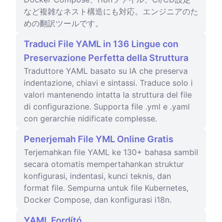
など複雑なネスト構造にも対応。エンジニアのた
めの翻訳ツールです。
Traduci File YAML in 136 Lingue con
Preservazione Perfetta della Struttura
Traduttore YAML basato su IA che preserva
indentazione, chiavi e sintassi. Traduce solo i
valori mantenendo intatta la struttura del file
di configurazione. Supporta file .yml e .yaml
con gerarchie nidificate complesse.
Penerjemah File YML Online Gratis
Terjemahkan file YAML ke 130+ bahasa sambil
secara otomatis mempertahankan struktur
konfigurasi, indentasi, kunci teknis, dan
format file. Sempurna untuk file Kubernetes,
Docker Compose, dan konfigurasi i18n.
YAML Fordító