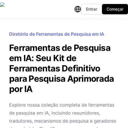
Entrar
Começar
Diretório de Ferramentas de Pesquisa em IA
Ferramentas de Pesquisa
em IA: Seu Kit de
Ferramentas Definitivo
para Pesquisa Aprimorada
por IA
Explore nossa coleção completa de ferramentas
de pesquisa em IA, incluindo resumidores,
tradutores, mecanismos de pesquisa e geradores