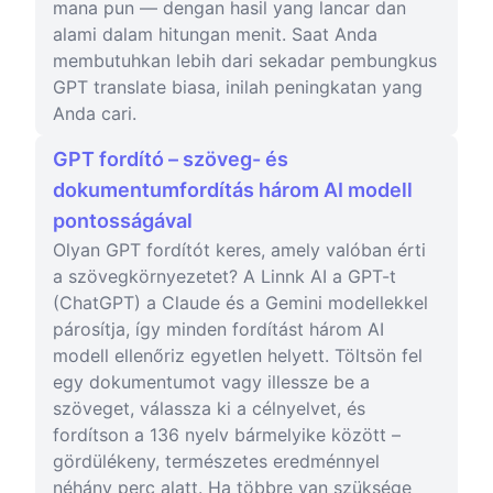
mana pun — dengan hasil yang lancar dan
alami dalam hitungan menit. Saat Anda
membutuhkan lebih dari sekadar pembungkus
GPT translate biasa, inilah peningkatan yang
Anda cari.
GPT fordító – szöveg- és
dokumentumfordítás három AI modell
pontosságával
Olyan GPT fordítót keres, amely valóban érti
a szövegkörnyezetet? A Linnk AI a GPT-t
(ChatGPT) a Claude és a Gemini modellekkel
párosítja, így minden fordítást három AI
modell ellenőriz egyetlen helyett. Töltsön fel
egy dokumentumot vagy illessze be a
szöveget, válassza ki a célnyelvet, és
fordítson a 136 nyelv bármelyike között –
gördülékeny, természetes eredménnyel
néhány perc alatt. Ha többre van szüksége