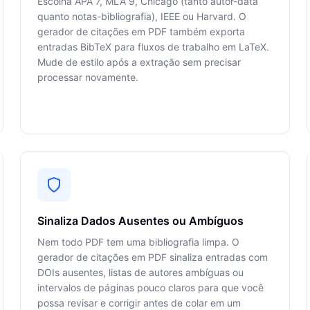
Escolha APA 7, MLA 9, Chicago (tanto autor-data
quanto notas-bibliografia), IEEE ou Harvard. O
gerador de citações em PDF também exporta
entradas BibTeX para fluxos de trabalho em LaTeX.
Mude de estilo após a extração sem precisar
processar novamente.
Sinaliza Dados Ausentes ou Ambíguos
Nem todo PDF tem uma bibliografia limpa. O
gerador de citações em PDF sinaliza entradas com
DOIs ausentes, listas de autores ambíguas ou
intervalos de páginas pouco claros para que você
possa revisar e corrigir antes de colar em um