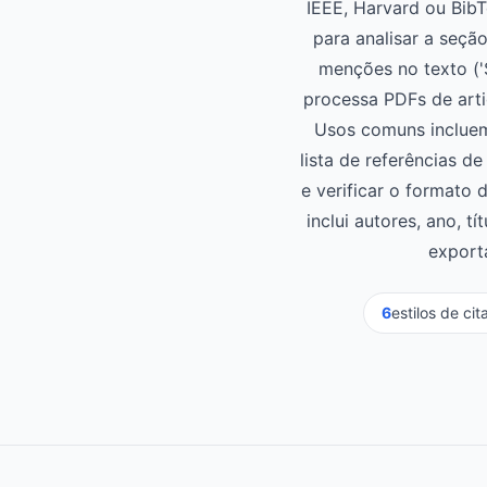
IEEE, Harvard ou Bib
para analisar a seção
menções no texto ('
processa PDFs de arti
Usos comuns incluem 
lista de referências d
e verificar o formato 
inclui autores, ano, 
export
6
estilos de ci