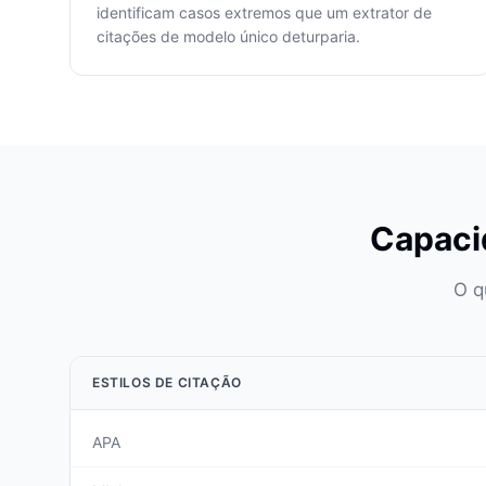
identificam casos extremos que um extrator de
citações de modelo único deturparia.
Capaci
O q
ESTILOS DE CITAÇÃO
APA