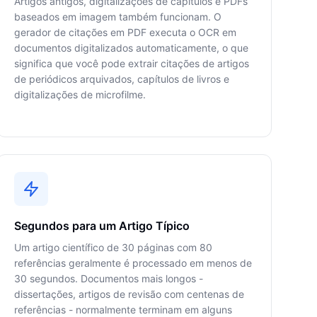
Artigos antigos, digitalizações de capítulos e PDFs
baseados em imagem também funcionam. O
gerador de citações em PDF executa o OCR em
documentos digitalizados automaticamente, o que
significa que você pode extrair citações de artigos
de periódicos arquivados, capítulos de livros e
digitalizações de microfilme.
Segundos para um Artigo Típico
Um artigo científico de 30 páginas com 80
referências geralmente é processado em menos de
30 segundos. Documentos mais longos -
dissertações, artigos de revisão com centenas de
referências - normalmente terminam em alguns