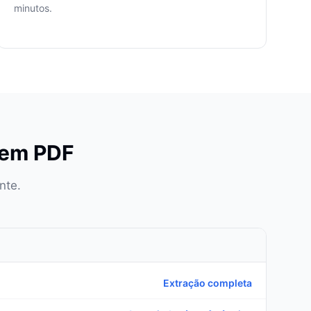
minutos.
 em PDF
nte.
Extração completa