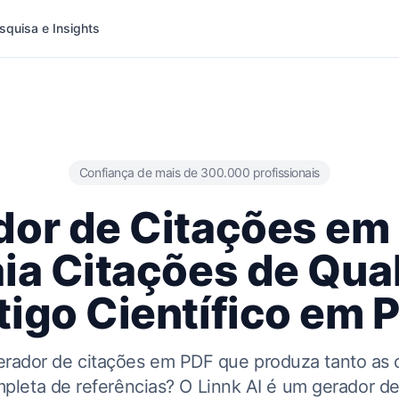
squisa e Insights
Confiança de mais de 300.000 profissionais
dor de Citações em 
aia Citações de Qua
tigo Científico em 
erador de citações em PDF que produza tanto as c
ompleta de referências? O Linnk AI é um gerador d