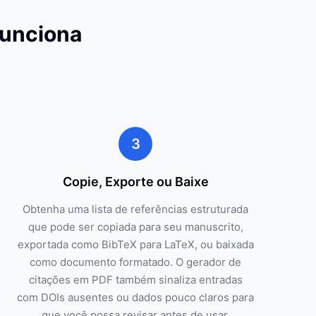
Funciona
3
Copie, Exporte ou Baixe
Obtenha uma lista de referências estruturada
que pode ser copiada para seu manuscrito,
exportada como BibTeX para LaTeX, ou baixada
como documento formatado. O gerador de
citações em PDF também sinaliza entradas
com DOIs ausentes ou dados pouco claros para
que você possa revisar antes de usar.