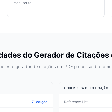
manuscrito.
dades do Gerador de Citações
ue este gerador de citações em PDF processa diretame
COBERTURA DE EXTRAÇÃO
7ª edição
Reference List