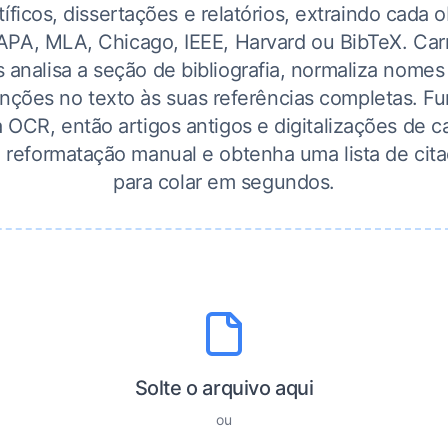
tíficos, dissertações e relatórios, extraindo cada o
 APA, MLA, Chicago, IEEE, Harvard ou BibTeX. Ca
 analisa a seção de bibliografia, normaliza nomes
nções no texto às suas referências completas. 
ia OCR, então artigos antigos e digitalizações de c
a reformatação manual e obtenha uma lista de cita
para colar em segundos.
Solte o arquivo aqui
ou