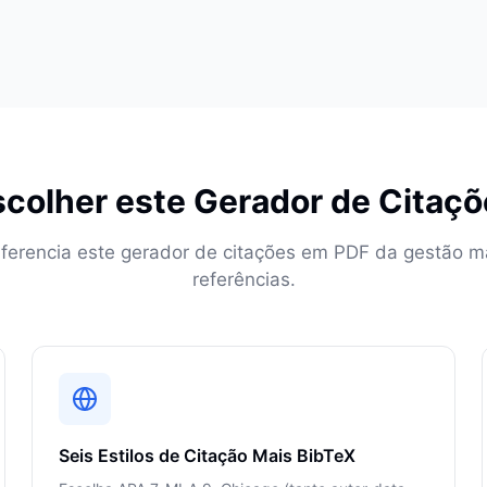
scolher este Gerador de Citaç
iferencia este gerador de citações em PDF da gestão m
referências.
Seis Estilos de Citação Mais BibTeX