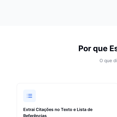
Por que E
O que d
Extrai Citações no Texto e Lista de
Referências