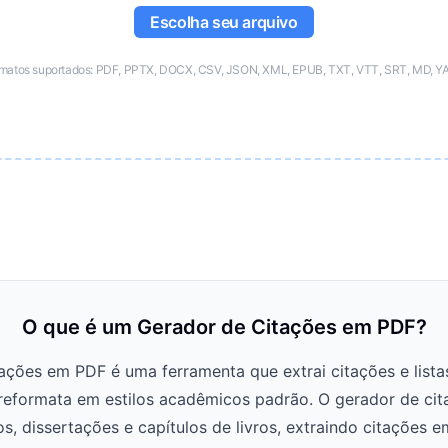
Escolha seu arquivo
matos suportados: PDF, PPTX, DOCX, CSV, JSON, XML, EPUB, TXT, VTT, SRT, MD, 
O que é um Gerador de Citações em PDF?
ções em PDF é uma ferramenta que extrai citações e lista
eformata em estilos acadêmicos padrão. O gerador de ci
icos, dissertações e capítulos de livros, extraindo citações