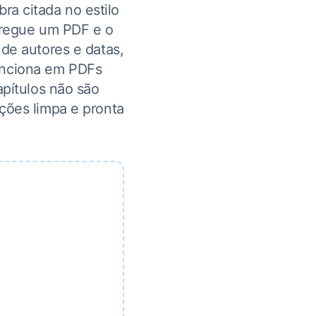
bra citada no estilo
rregue um PDF e o
 de autores e datas,
Funciona em PDFs
apítulos não são
ções limpa e pronta