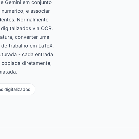
 e Gemini em conjunto
e numérico, e associar
ndentes. Normalmente
digitalizados via OCR.
ratura, converter uma
s de trabalho em LaTeX,
ruturada - cada entrada
r copiada diretamente,
matada.
os digitalizados