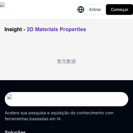
Entrar
Começar
Insight
-
2D Materials Properties
暂无数据
Acelere sua pesquisa e aquisição de conhecimento com
ferramentas baseadas em IA
Soluções