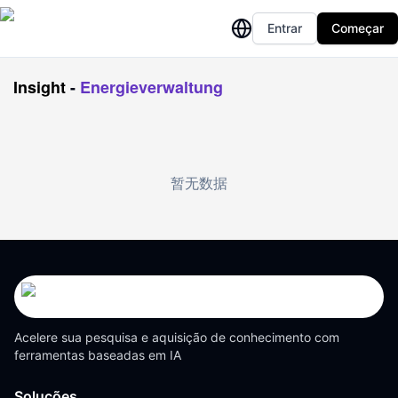
Entrar
Começar
Insight
-
Energieverwaltung
暂无数据
Acelere sua pesquisa e aquisição de conhecimento com
ferramentas baseadas em IA
Soluções