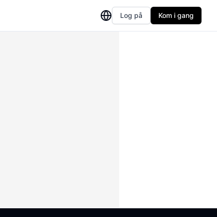
Log på
Kom i gang