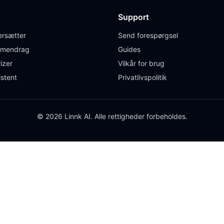
Support
rsætter
Send forespørgsel
mendrag
Guides
izer
Vilkår for brug
istent
Privatlivspolitik
© 2026 Linnk AI. Alle rettigheder forbeholdes.