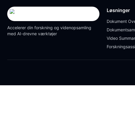
Løsninger
Dokument Ove
Accelerer din forskning og videnopsamling
Dokumentsam
med AI-drevne værktøjer
Video Summar
Forskningsass