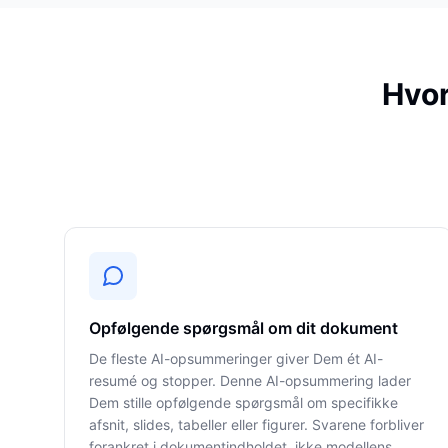
Hvor
Opfølgende spørgsmål om dit dokument
De fleste AI-opsummeringer giver Dem ét AI-
resumé og stopper. Denne AI-opsummering lader
Dem stille opfølgende spørgsmål om specifikke
afsnit, slides, tabeller eller figurer. Svarene forbliver
forankret i dokumentindholdet, ikke modellens