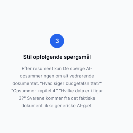
3
Stil opfølgende spørgsmål
Efter resuméet kan De spørge AI-
opsummeringen om alt vedrørende
dokumentet. "Hvad siger budgetafsnittet?"
"Opsummer kapitel 4." "Hvilke data er i figur
3?" Svarene kommer fra det faktiske
dokument, ikke generiske AI-gæt.