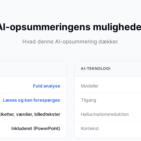
AI-opsummeringens mulighede
Hvad denne AI-opsummering dækker.
AI-TEKNOLOGI
Fuld analyse
Modeller
Læses og kan forespørges
Tilgang
tiketter, værdier, billedtekster
Hallucinationsreduktion
Inkluderet (PowerPoint)
Kontekst