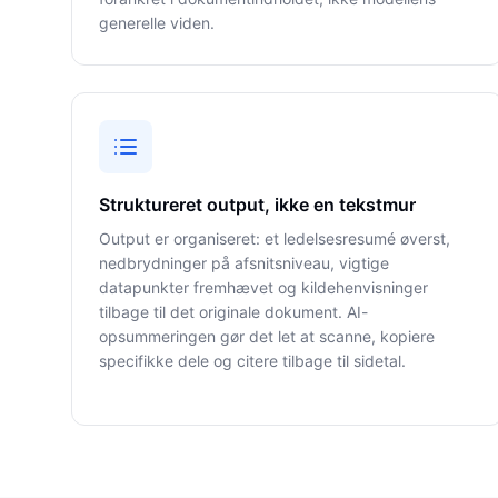
generelle viden.
Struktureret output, ikke en tekstmur
Output er organiseret: et ledelsesresumé øverst,
nedbrydninger på afsnitsniveau, vigtige
datapunkter fremhævet og kildehenvisninger
tilbage til det originale dokument. AI-
opsummeringen gør det let at scanne, kopiere
specifikke dele og citere tilbage til sidetal.