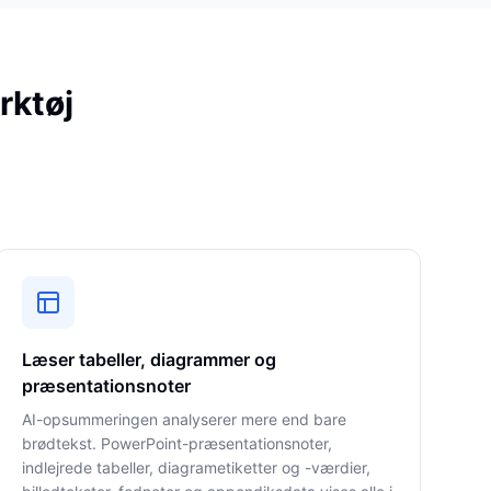
rktøj
Læser tabeller, diagrammer og
præsentationsnoter
AI-opsummeringen analyserer mere end bare
brødtekst. PowerPoint-præsentationsnoter,
indlejrede tabeller, diagrametiketter og -værdier,