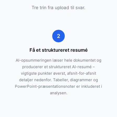
Tre trin fra upload til svar.
2
Få et struktureret resumé
AI-opsummeringen læser hele dokumentet og
producerer et struktureret AI-resumé –
vigtigste punkter øverst, afsnit-for-afsnit
detaljer nedenfor. Tabeller, diagrammer og
PowerPoint-præsentationsnoter er inkluderet i
analysen.