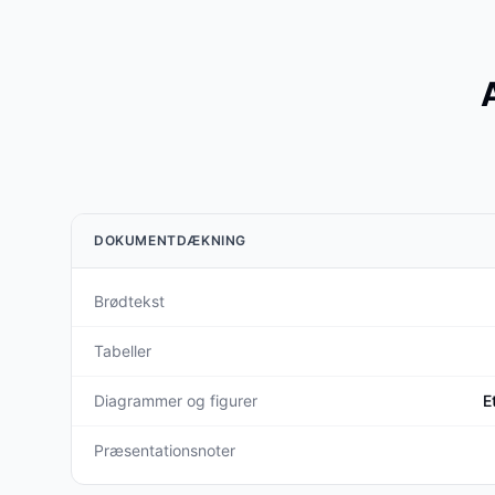
DOKUMENTDÆKNING
Brødtekst
Tabeller
Diagrammer og figurer
E
Præsentationsnoter