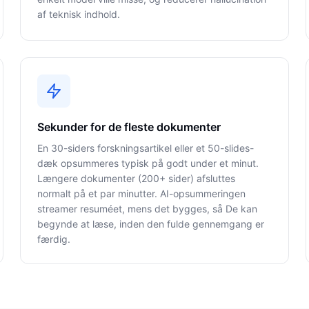
af teknisk indhold.
Sekunder for de fleste dokumenter
En 30-siders forskningsartikel eller et 50-slides-
dæk opsummeres typisk på godt under et minut.
Længere dokumenter (200+ sider) afsluttes
normalt på et par minutter. AI-opsummeringen
streamer resuméet, mens det bygges, så De kan
begynde at læse, inden den fulde gennemgang er
færdig.