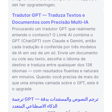
det her opgraderingen.
Tradutor GPT — Traduza Textos e
Documentos com Precisão Multi-IA
Procurando um tradutor GPT que realmente
entende o contexto? O Linnk AI combina o
GPT (ChatGPT) com Claude e Gemini, então
cada tradução é conferida por três modelos
de IA em vez de um só. Envie um documento
ou cole seu texto, escolha o idioma de
destino e traduza entre quaisquer dos 136
idiomas — com resultados fluentes e naturais
em minutos. Quando você precisa de mais do
que uma simples camada sobre o GPT, este é
o upgrade.
ترجمة GPT — ترجم النصوص والمستندات بدقة
الذكاء الاصطناعي المتعدد