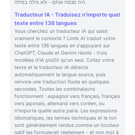
היה מנסח אותם - ולא מילה במילה.
Traducteur IA - Traduisez n'importe quel
texte entre 136 langues
Vous cherchez un traducteur IA qui saisit
vraiment le contexte ? Linnk AI traduit votre
texte entre 136 langues en s'appuyant sur
ChatGPT, Claude et Gemini réunis - trois
modèles d'IA plutôt qu'un seul. Collez votre
texte et le traducteur IA détecte
automatiquement la langue source, puis
renvoie une traduction fluide en quelques
secondes. Toutes les combinaisons
fonctionnent : espagnol vers français, français
vers japonais, allemand vers coréen, ou
n'importe quelle autre paire. Les expressions
idiomatiques, les termes techniques et le ton
sont généralement rendus comme un locuteur
natif les formulerait réellement - et non mot à