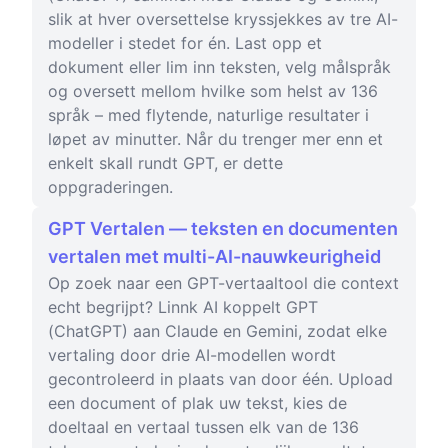
slik at hver oversettelse kryssjekkes av tre AI-
modeller i stedet for én. Last opp et
dokument eller lim inn teksten, velg målspråk
og oversett mellom hvilke som helst av 136
språk – med flytende, naturlige resultater i
løpet av minutter. Når du trenger mer enn et
enkelt skall rundt GPT, er dette
oppgraderingen.
GPT Vertalen — teksten en documenten
vertalen met multi-AI-nauwkeurigheid
Op zoek naar een GPT-vertaaltool die context
echt begrijpt? Linnk AI koppelt GPT
(ChatGPT) aan Claude en Gemini, zodat elke
vertaling door drie AI-modellen wordt
gecontroleerd in plaats van door één. Upload
een document of plak uw tekst, kies de
doeltaal en vertaal tussen elk van de 136