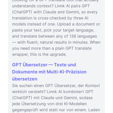
understands context? Linnk AI pairs GPT
(ChatGPT) with Claude and Gemini, so every
translation is cross-checked by three AI
models instead of one. Upload a document or
paste your text, pick your target language,
and translate between any of 136 languages
— with fluent, natural results in minutes. When
you need more than a plain GPT translate
wrapper, this is the upgrade.
GPT Übersetzer — Texte und
Dokumente mit Multi-KI-Präzision
übersetzen
Sie suchen einen GPT Übersetzer, der Kontext
wirklich versteht? Linnk AI kombiniert GPT
(ChatGPT) mit Claude und Gemini, sodass
jede Übersetzung von drei KI-Modellen
gegengeprüft wird statt nur von einem. Laden