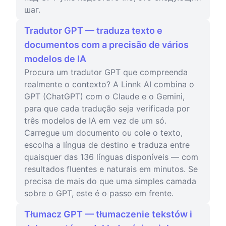
шаг.
Tradutor GPT — traduza texto e
documentos com a precisão de vários
modelos de IA
Procura um tradutor GPT que compreenda
realmente o contexto? A Linnk AI combina o
GPT (ChatGPT) com o Claude e o Gemini,
para que cada tradução seja verificada por
três modelos de IA em vez de um só.
Carregue um documento ou cole o texto,
escolha a língua de destino e traduza entre
quaisquer das 136 línguas disponíveis — com
resultados fluentes e naturais em minutos. Se
precisa de mais do que uma simples camada
sobre o GPT, este é o passo em frente.
Tłumacz GPT — tłumaczenie tekstów i