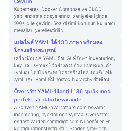
Çevirin
Kubernetes, Docker Compose ve CI/CD
yapılandırma dosyalarınızı saniyeler içinde
100+ dile çevirin. Söz dizimi korunur, kullanıcı
mesajları yerelleştirilir.
แปลไฟล์ YAML ได้ 136 ภาษา พร้อมคง
โครงสร้างสมบูรณ์
เครื่องมือแปล YAML ด้วย AI ที่รักษา indentation,
key และ syntax ไว้อย่างครบถ้วน แปลเฉพาะค่า
(value) โดยไม่กระทบโครงสร้างไฟล์ รองรับไฟล์
.yml และ .yaml ที่มี nested hierarchy ซับซ้อน
Översätt YAML-filer till 136 språk med
perfekt strukturbevarande
AI-driven YAML-översättare som bevarar
indentering, nycklar och syntax. Översätter
endast värden samtidigt som Ni behåller Er
konfigurationsfilstruktur. Stöder .yml- och