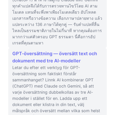
ทุกคำแปลจึงได้รับการตรวจทานไขว้โดย AI สาม
โมเดล แทนที่จะพึ่งพาเพียงโมเดลเดียว อัปโหลด
เอกสารหรือวางข้อความ เลือกภาษาปลายทาง แล้ว
แปลระหว่าง 136 ภาษาได้ทุกคู่ — รับคำแปลที่ลื่น
ไหลเป็นธรรมชาติภายในไม่กี่นาที หากคุณต้องการ
มากกว่าแค่ตัวครอบ GPT ธรรมดา นี่คือการอัป
เกรดที่คุณตามหา
GPT-översättning — översätt text och
dokument med tre AI-modeller
Letar du efter ett verktyg för GPT-
översättning som faktiskt förstår
sammanhanget? Linnk AI kombinerar GPT
(ChatGPT) med Claude och Gemini, så att
varje översättning dubbelkollas av tre AI-
modeller i stället för en. Ladda upp ett
dokument eller klistra in din text, välj
målspråk och översätt mellan vilka som helst