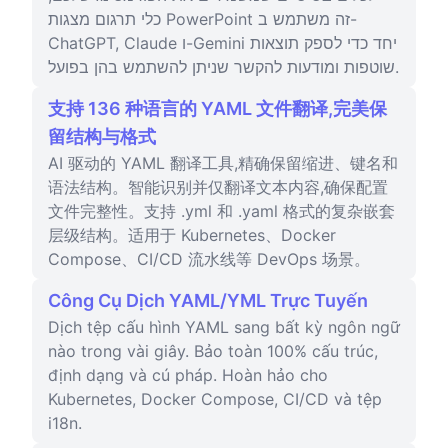
כלי תרגום מצגות PowerPoint זה משתמש ב-
ChatGPT, Claude ו-Gemini יחד כדי לספק תוצאות
שוטפות ומודעות להקשר שניתן להשתמש בהן בפועל.
支持 136 种语言的 YAML 文件翻译,完美保
留结构与格式
AI 驱动的 YAML 翻译工具,精确保留缩进、键名和
语法结构。智能识别并仅翻译文本内容,确保配置
文件完整性。支持 .yml 和 .yaml 格式的复杂嵌套
层级结构。适用于 Kubernetes、Docker
Compose、CI/CD 流水线等 DevOps 场景。
Công Cụ Dịch YAML/YML Trực Tuyến
Dịch tệp cấu hình YAML sang bất kỳ ngôn ngữ
nào trong vài giây. Bảo toàn 100% cấu trúc,
định dạng và cú pháp. Hoàn hảo cho
Kubernetes, Docker Compose, CI/CD và tệp
i18n.