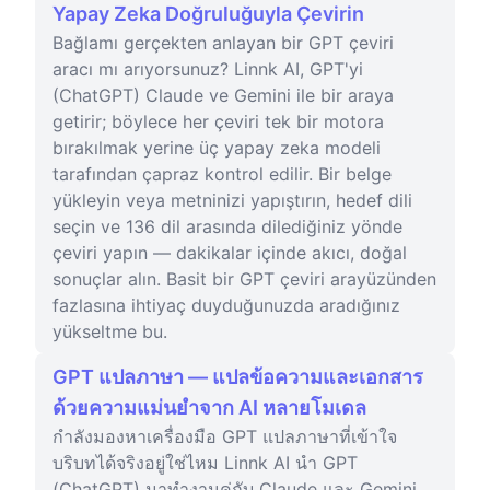
Yapay Zeka Doğruluğuyla Çevirin
Bağlamı gerçekten anlayan bir GPT çeviri
aracı mı arıyorsunuz? Linnk AI, GPT'yi
(ChatGPT) Claude ve Gemini ile bir araya
getirir; böylece her çeviri tek bir motora
bırakılmak yerine üç yapay zeka modeli
tarafından çapraz kontrol edilir. Bir belge
yükleyin veya metninizi yapıştırın, hedef dili
seçin ve 136 dil arasında dilediğiniz yönde
çeviri yapın — dakikalar içinde akıcı, doğal
sonuçlar alın. Basit bir GPT çeviri arayüzünden
fazlasına ihtiyaç duyduğunuzda aradığınız
yükseltme bu.
GPT แปลภาษา — แปลข้อความและเอกสาร
ด้วยความแม่นยำจาก AI หลายโมเดล
กำลังมองหาเครื่องมือ GPT แปลภาษาที่เข้าใจ
บริบทได้จริงอยู่ใช่ไหม Linnk AI นำ GPT
(ChatGPT) มาทำงานคู่กับ Claude และ Gemini