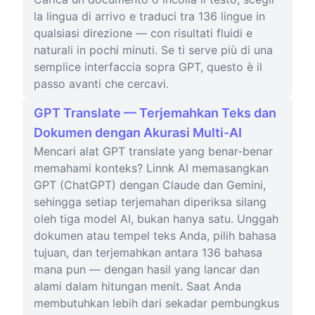
la lingua di arrivo e traduci tra 136 lingue in
qualsiasi direzione — con risultati fluidi e
naturali in pochi minuti. Se ti serve più di una
semplice interfaccia sopra GPT, questo è il
passo avanti che cercavi.
GPT Translate — Terjemahkan Teks dan
Dokumen dengan Akurasi Multi-AI
Mencari alat GPT translate yang benar-benar
memahami konteks? Linnk AI memasangkan
GPT (ChatGPT) dengan Claude dan Gemini,
sehingga setiap terjemahan diperiksa silang
oleh tiga model AI, bukan hanya satu. Unggah
dokumen atau tempel teks Anda, pilih bahasa
tujuan, dan terjemahkan antara 136 bahasa
mana pun — dengan hasil yang lancar dan
alami dalam hitungan menit. Saat Anda
membutuhkan lebih dari sekadar pembungkus