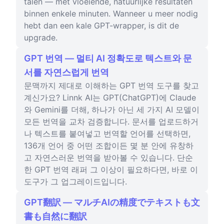
talen — met vloeiende, natuurlijke resultaten
binnen enkele minuten. Wanneer u meer nodig
hebt dan een kale GPT-wrapper, is dit de
upgrade.
GPT 번역 — 멀티 AI 정확도로 텍스트와 문
서를 자연스럽게 번역
문맥까지 제대로 이해하는 GPT 번역 도구를 찾고
계신가요? Linnk AI는 GPT(ChatGPT)에 Claude
와 Gemini를 더해, 하나가 아닌 세 가지 AI 모델이
모든 번역을 교차 검증합니다. 문서를 업로드하거
나 텍스트를 붙여넣고 번역할 언어를 선택하면,
136개 언어 중 어떤 조합이든 몇 분 안에 유창하
고 자연스러운 번역을 받아볼 수 있습니다. 단순
한 GPT 번역 래퍼 그 이상이 필요하다면, 바로 이
도구가 그 업그레이드입니다.
GPT翻訳 — マルチAIの精度でテキストも文
書も自然に翻訳