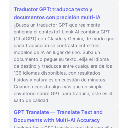
Traductor GPT: traduzca texto y
documentos con precisión multi-IA
¿Busca un traductor GPT que realmente
entienda el contexto? Linnk AI combina GPT
(ChatGPT) con Claude y Gemini, de modo que
cada traducción se contrasta entre tres
modelos de IA en lugar de uno. Suba un
documento o pegue su texto, elija el idioma
de destino y traduzca entre cualquiera de los
136 idiomas disponibles, con resultados
fluidos y naturales en cuestión de minutos.
Cuando necesita algo más que un simple
envoltorio sobre GPT para traducir, este es el
salto de calidad.
GPT Translate — Translate Text and
Documents with Multi-AI Accuracy
Looking for a GPT translate tool that actually