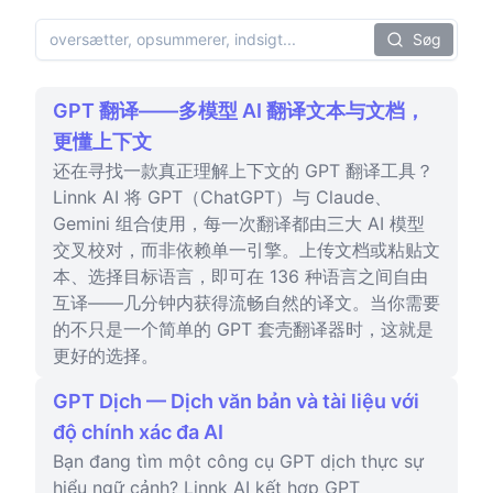
Søg
GPT 翻译——多模型 AI 翻译文本与文档，
更懂上下文
还在寻找一款真正理解上下文的 GPT 翻译工具？
Linnk AI 将 GPT（ChatGPT）与 Claude、
Gemini 组合使用，每一次翻译都由三大 AI 模型
交叉校对，而非依赖单一引擎。上传文档或粘贴文
本、选择目标语言，即可在 136 种语言之间自由
互译——几分钟内获得流畅自然的译文。当你需要
的不只是一个简单的 GPT 套壳翻译器时，这就是
更好的选择。
GPT Dịch — Dịch văn bản và tài liệu với
độ chính xác đa AI
Bạn đang tìm một công cụ GPT dịch thực sự
hiểu ngữ cảnh? Linnk AI kết hợp GPT