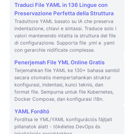
Traduci File YAML in 136 Lingue con
Preservazione Perfetta della Struttura
Traduttore YAML basato su IA che preserva
indentazione, chiavi e sintassi. Traduce solo i
valori mantenendo intatta la struttura del file
di configurazione. Supporta file .yml e .yaml
con gerarchie nidificate complesse.
Penerjemah File YML Online Gratis
Terjemahkan file YAML ke 130+ bahasa sambil
secara otomatis mempertahankan struktur
konfigurasi, indentasi, kunci teknis, dan
format file. Sempurna untuk file Kubernetes,
Docker Compose, dan konfigurasi i18n.
YAML Fordító
Fordítsa le YML/YAML konfigurációs fájljait
pillanatok alatt - tökéletes DevOps és
lokalizációs projektekhez