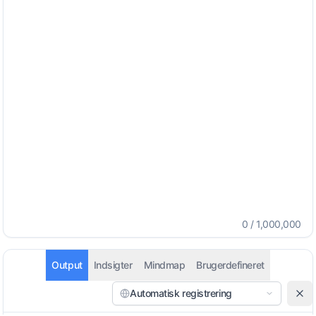
0
/
1,000,000
Output
Indsigter
Mindmap
Brugerdefineret
Automatisk registrering