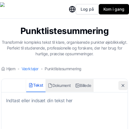
Log på
Kom i gang
Punktlistesummering
Transformér kompleks tekst til klare, organiserede punkter øjeblikkeligt.
Perfekt til studerende, professionelle og forskere, der har brug for
hurtige, præcise opsummeringer.
Hjem
-
Værktøjer
-
Punktlistesummering
Tekst
Dokument
Billede