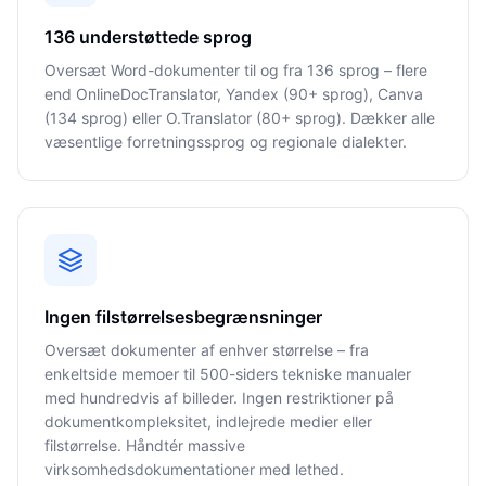
136 understøttede sprog
Oversæt Word-dokumenter til og fra 136 sprog – flere
end OnlineDocTranslator, Yandex (90+ sprog), Canva
(134 sprog) eller O.Translator (80+ sprog). Dækker alle
væsentlige forretningssprog og regionale dialekter.
Ingen filstørrelsesbegrænsninger
Oversæt dokumenter af enhver størrelse – fra
enkeltside memoer til 500-siders tekniske manualer
med hundredvis af billeder. Ingen restriktioner på
dokumentkompleksitet, indlejrede medier eller
filstørrelse. Håndtér massive
virksomhedsdokumentationer med lethed.