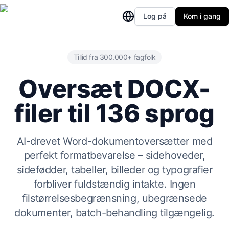
Log på
Kom i gang
Tillid fra 300.000+ fagfolk
Oversæt DOCX-
filer til 136 sprog
AI-drevet Word-dokumentoversætter med
perfekt formatbevarelse – sidehoveder,
sidefødder, tabeller, billeder og typografier
forbliver fuldstændig intakte. Ingen
filstørrelsesbegrænsning, ubegrænsede
dokumenter, batch-behandling tilgængelig.