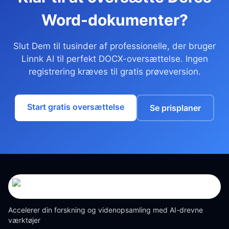
Word-dokumenter?
Slut Dem til tusinder af professionelle, der bruger
Linnk AI til perfekt DOCX-oversættelse. Ingen
registrering kræves til gratis prøveversion.
Start gratis oversættelse
Se prisplaner
Accelerer din forskning og videnopsamling med AI-drevne
værktøjer