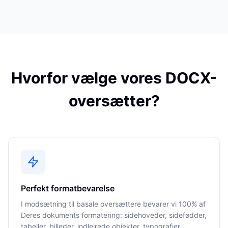
Hvorfor vælge vores DOCX-
oversætter?
Perfekt formatbevarelse
I modsætning til basale oversættere bevarer vi 100% af
Deres dokuments formatering: sidehoveder, sidefødder,
tabeller, billeder, indlejrede objekter, typografier,