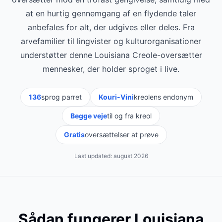
at en hurtig gennemgang af en flydende taler
anbefales for alt, der udgives eller deles. Fra
arvefamilier til lingvister og kulturorganisationer
understøtter denne Louisiana Creole-oversætter
mennesker, der holder sproget i live.
136
sprog parret
Kouri-Vini
kreolens endonym
Begge veje
til og fra kreol
Gratis
oversættelser at prøve
Last updated:
august 2026
Sådan fungerer Louisiana