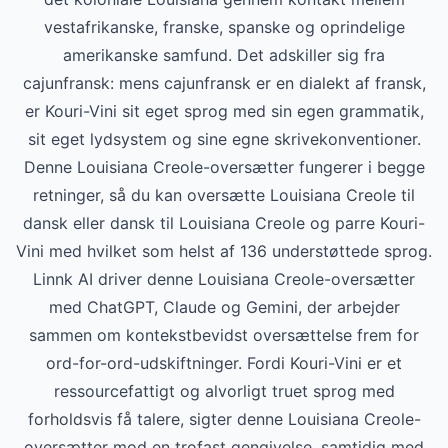
vestafrikanske, franske, spanske og oprindelige
amerikanske samfund. Det adskiller sig fra
cajunfransk: mens cajunfransk er en dialekt af fransk,
er Kouri-Vini sit eget sprog med sin egen grammatik,
sit eget lydsystem og sine egne skrivekonventioner.
Denne Louisiana Creole-oversætter fungerer i begge
retninger, så du kan oversætte Louisiana Creole til
dansk eller dansk til Louisiana Creole og parre Kouri-
Vini med hvilket som helst af 136 understøttede sprog.
Linnk AI driver denne Louisiana Creole-oversætter
med ChatGPT, Claude og Gemini, der arbejder
sammen om kontekstbevidst oversættelse frem for
ord-for-ord-udskiftninger. Fordi Kouri-Vini er et
ressourcefattigt og alvorligt truet sprog med
forholdsvis få talere, sigter denne Louisiana Creole-
oversætter mod en trofast gengivelse, samtidig med