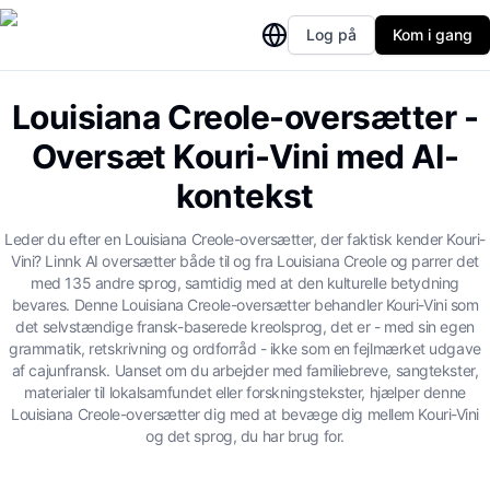
Log på
Kom i gang
Louisiana Creole-oversætter -
Oversæt Kouri-Vini med AI-
kontekst
Leder du efter en Louisiana Creole-oversætter, der faktisk kender Kouri-
Vini? Linnk AI oversætter både til og fra Louisiana Creole og parrer det
med 135 andre sprog, samtidig med at den kulturelle betydning
bevares. Denne Louisiana Creole-oversætter behandler Kouri-Vini som
det selvstændige fransk-baserede kreolsprog, det er - med sin egen
grammatik, retskrivning og ordforråd - ikke som en fejlmærket udgave
af cajunfransk. Uanset om du arbejder med familiebreve, sangtekster,
materialer til lokalsamfundet eller forskningstekster, hjælper denne
Louisiana Creole-oversætter dig med at bevæge dig mellem Kouri-Vini
og det sprog, du har brug for.