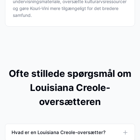
undervisningsmateriale, oversætte kulturarvsressourcer
og gøre Kouri-Vini mere tilgængeligt for det bredere
samfund.
Ofte stillede spørgsmål om
Louisiana Creole-
oversætteren
Hvad er en Louisiana Creole-oversætter?