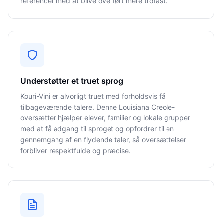
referencer med at blive overført mere trofast.
Understøtter et truet sprog
Kouri-Vini er alvorligt truet med forholdsvis få
tilbageværende talere. Denne Louisiana Creole-
oversætter hjælper elever, familier og lokale grupper
med at få adgang til sproget og opfordrer til en
gennemgang af en flydende taler, så oversættelser
forbliver respektfulde og præcise.