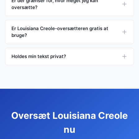
Er der grænser for, hvor meget jeg kan
oversætte?
Er Louisiana Creole-oversætteren gratis at
bruge?
Holdes min tekst privat?
Oversæt Louisiana Creole
nu