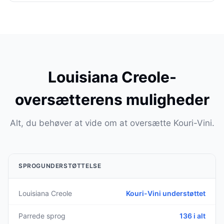
Louisiana Creole-
oversætterens muligheder
Alt, du behøver at vide om at oversætte Kouri-Vini.
SPROGUNDERSTØTTELSE
Louisiana Creole
Kouri-Vini understøttet
Parrede sprog
136 i alt