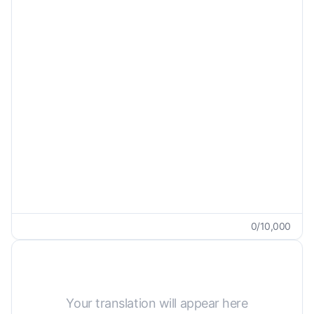
Generelt
Brugerdefinerede Krav
0
/
10,000
Your translation will appear here