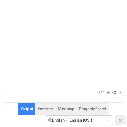
0
/
1,000,000
Output
Indsigter
Mindmap
Brugerdefineret
English - (English (US))