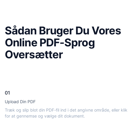
Sådan Bruger Du Vores
Online PDF-Sprog
Oversætter
01
Upload Din PDF
Træk og slip blot din PDF-fil ind i det angivne område, eller klik
for at gennemse og vælge dit dokument.