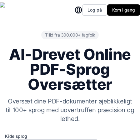
Log på
Kom i gang
Tillid fra 300.000+ fagfolk
AI-Drevet Online
PDF-Sprog
Oversætter
Oversæt dine PDF-dokumenter øjeblikkeligt
til 100+ sprog med uovertruffen præcision og
lethed.
Kilde sprog