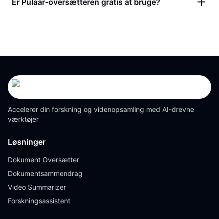
Er Pulaar-oversætteren gratis at bruge?
Accelerer din forskning og videnopsamling med AI-drevne
værktøjer
Løsninger
Dokument Oversætter
Dokumentsammendrag
Video Summarizer
Forskningsassistent