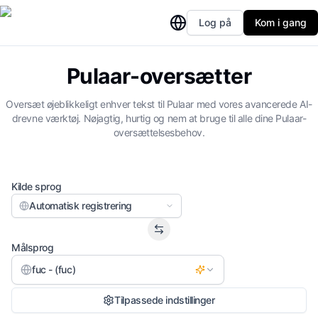
Log på
Kom i gang
Pulaar-oversætter
Oversæt øjeblikkeligt enhver tekst til Pulaar med vores avancerede AI-
drevne værktøj. Nøjagtig, hurtig og nem at bruge til alle dine Pulaar-
oversættelsesbehov.
Kilde sprog
Automatisk registrering
Målsprog
fuc - (fuc)
Tilpassede indstillinger