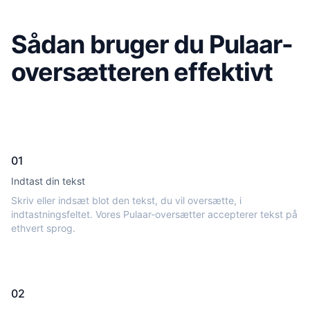
Sådan bruger du Pulaar-
oversætteren effektivt
01
Indtast din tekst
Skriv eller indsæt blot den tekst, du vil oversætte, i
indtastningsfeltet. Vores Pulaar-oversætter accepterer tekst på
ethvert sprog.
02