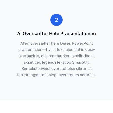
2
AI Oversætter Hele Præsentationen
AI'en oversætter hele Deres PowerPoint
præsentation—hvert tekstelement inklusiv
talerpapirer, diagrammærker, tabelindhold,
aksetitler, legendetekst og SmartArt.
Kontekstbevidst oversættelse sikrer, at
forretningsterminologi oversættes naturligt.