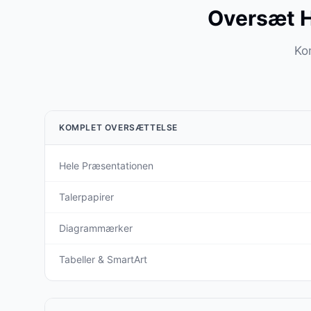
Oversæt H
Kom
KOMPLET OVERSÆTTELSE
Hele Præsentationen
Talerpapirer
Diagrammærker
Tabeller & SmartArt