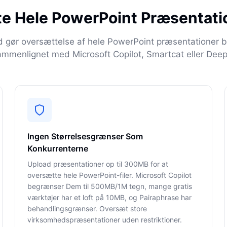
e Hele PowerPoint Præsentati
 gør oversættelse af hele PowerPoint præsentationer 
ammenlignet med Microsoft Copilot, Smartcat eller Deep
Ingen Størrelsesgrænser Som
Konkurrenterne
Upload præsentationer op til 300MB for at
oversætte hele PowerPoint-filer. Microsoft Copilot
begrænser Dem til 500MB/1M tegn, mange gratis
værktøjer har et loft på 10MB, og Pairaphrase har
behandlingsgrænser. Oversæt store
virksomhedspræsentationer uden restriktioner.