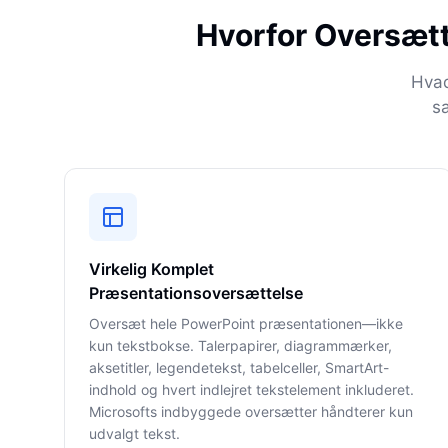
Hvorfor Oversætt
Hvad
s
Virkelig Komplet
Præsentationsoversættelse
Oversæt hele PowerPoint præsentationen—ikke
kun tekstbokse. Talerpapirer, diagrammærker,
aksetitler, legendetekst, tabelceller, SmartArt-
indhold og hvert indlejret tekstelement inkluderet.
Microsofts indbyggede oversætter håndterer kun
udvalgt tekst.