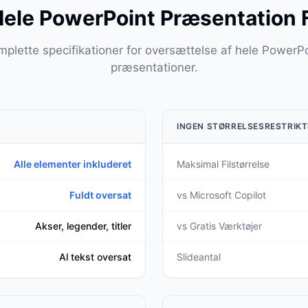
ele PowerPoint Præsentation 
plette specifikationer for oversættelse af hele PowerP
præsentationer.
INGEN STØRRELSESRESTRIKT
Alle elementer inkluderet
Maksimal Filstørrelse
Fuldt oversat
vs Microsoft Copilot
Akser, legender, titler
vs Gratis Værktøjer
Al tekst oversat
Slideantal