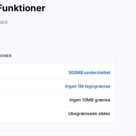
Funktioner
oint
IONER
300MB understøttet
Ingen 1M tegngrænse
Ingen 10MB grænse
Ubegrænsede slides