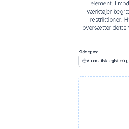
element. I mod
værktøjer begræ
restriktioner.
oversætter dette 
Kilde sprog
Automatisk registrering