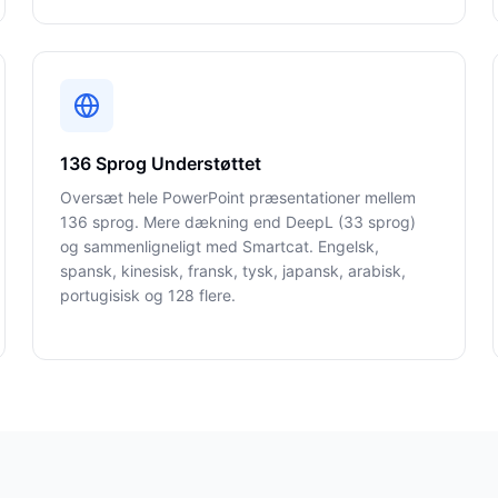
136 Sprog Understøttet
Oversæt hele PowerPoint præsentationer mellem
136 sprog. Mere dækning end DeepL (33 sprog)
og sammenligneligt med Smartcat. Engelsk,
spansk, kinesisk, fransk, tysk, japansk, arabisk,
portugisisk og 128 flere.