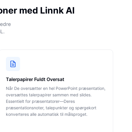
oner med Linnk AI
bedre
L.
Talerpapirer Fuldt Oversat
Når De oversætter en hel PowerPoint præsentation,
oversættes talerpapirer sammen med slides.
Essentielt for præsentatorer—Deres
præsentationsnoter, talepunkter og spørgekort
konverteres alle automatisk til målsproget.