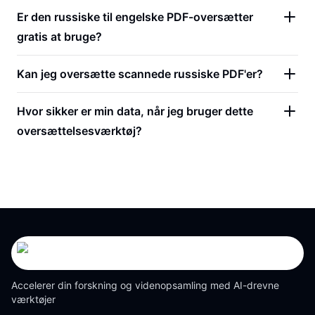
Er den russiske til engelske PDF-oversætter
gratis at bruge?
Kan jeg oversætte scannede russiske PDF'er?
Hvor sikker er min data, når jeg bruger dette
oversættelsesværktøj?
Accelerer din forskning og videnopsamling med AI-drevne
værktøjer