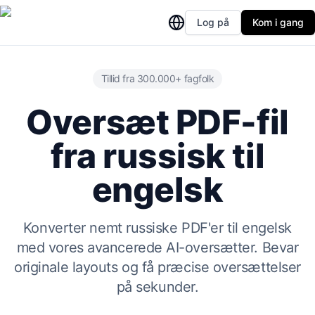
Log på
Kom i gang
Tillid fra 300.000+ fagfolk
Oversæt PDF-fil
fra russisk til
engelsk
Konverter nemt russiske PDF'er til engelsk
med vores avancerede AI-oversætter. Bevar
originale layouts og få præcise oversættelser
på sekunder.