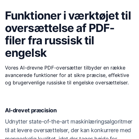
Funktioner i værktøjet til
oversættelse af PDF-
filer fra russisk til
engelsk
Vores AI-drevne PDF-oversætter tilbyder en række
avancerede funktioner for at sikre præcise, effektive
og brugervenlige russiske til engelske oversættelser.
AI-drevet præcision
Udnytter state-of-the-art maskinlæringsalgoritmer
til at levere oversættelser, der kan konkurrere med
menneskelig kvalitet, idet der tages højde for