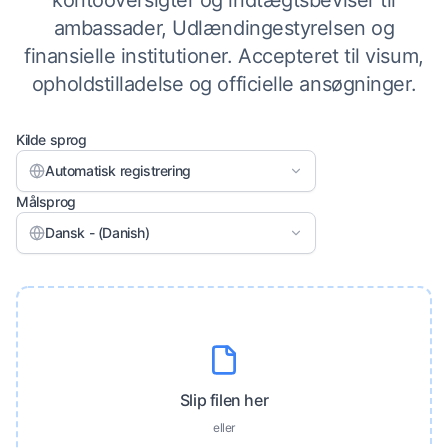
kontooversigter og indtægtsbeviser til
ambassader, Udlændingestyrelsen og
finansielle institutioner. Accepteret til visum,
opholdstilladelse og officielle ansøgninger.
Kilde sprog
Automatisk registrering
Målsprog
Dansk - (Danish)
Slip filen her
eller