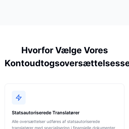
Hvorfor Vælge Vores
Kontoudtogsoversættelsesse
Statsautoriserede Translatører
Alle oversættelser udføres af statsautoriserede
translatører med specialisering i finansielle dokumenter