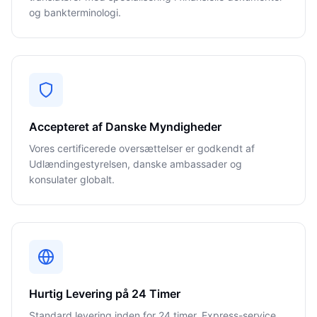
og bankterminologi.
Accepteret af Danske Myndigheder
Vores certificerede oversættelser er godkendt af
Udlændingestyrelsen, danske ambassader og
konsulater globalt.
Hurtig Levering på 24 Timer
Standard levering inden for 24 timer. Express-service