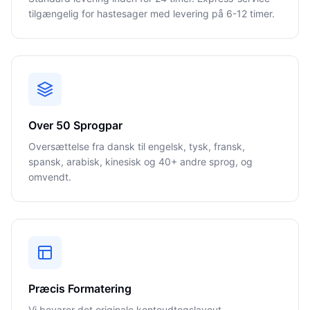
tilgængelig for hastesager med levering på 6-12 timer.
Over 50 Sprogpar
Oversættelse fra dansk til engelsk, tysk, fransk,
spansk, arabisk, kinesisk og 40+ andre sprog, og
omvendt.
Præcis Formatering
Vi bevarer det originale kontoudtogslayout,