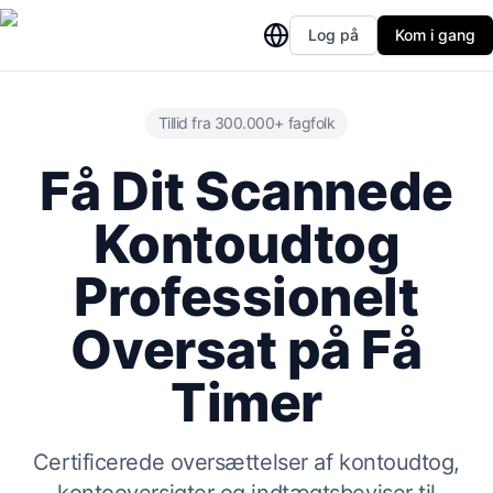
Log på
Kom i gang
Tillid fra 300.000+ fagfolk
Få Dit Scannede
Kontoudtog
Professionelt
Oversat på Få
Timer
Certificerede oversættelser af kontoudtog,