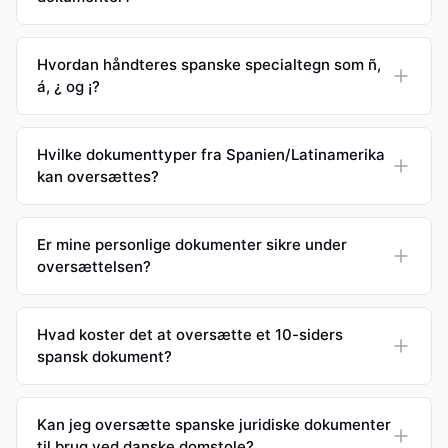
Hvordan håndteres spanske specialtegn som ñ,
á, ¿ og ¡?
Hvilke dokumenttyper fra Spanien/Latinamerika
kan oversættes?
Er mine personlige dokumenter sikre under
oversættelsen?
Hvad koster det at oversætte et 10-siders
spansk dokument?
Kan jeg oversætte spanske juridiske dokumenter
til brug ved danske domstole?