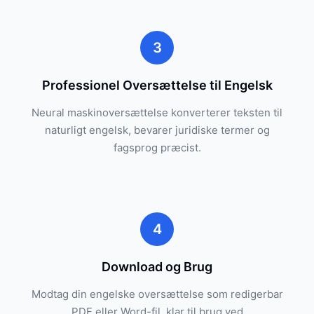
3
Professionel Oversættelse til Engelsk
Neural maskinoversættelse konverterer teksten til
naturligt engelsk, bevarer juridiske termer og
fagsprog præcist.
4
Download og Brug
Modtag din engelske oversættelse som redigerbar
PDF eller Word-fil, klar til brug ved