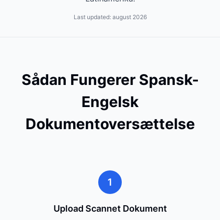
Last updated:
august 2026
Sådan Fungerer Spansk-
Engelsk
Dokumentoversættelse
1
Upload Scannet Dokument