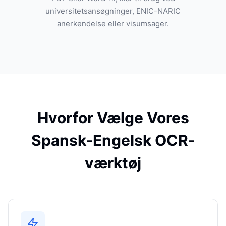
universitetsansøgninger, ENIC-NARIC
anerkendelse eller visumsager.
Hvorfor Vælge Vores
Spansk-Engelsk OCR-
værktøj