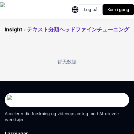
Log på
Kom i gang
Insight
-
テキスト分類ヘッドファインチューニング
暂无数据
Accelerer din forskning og videnopsamling med AI-drevne
værktøjer
Løsninger