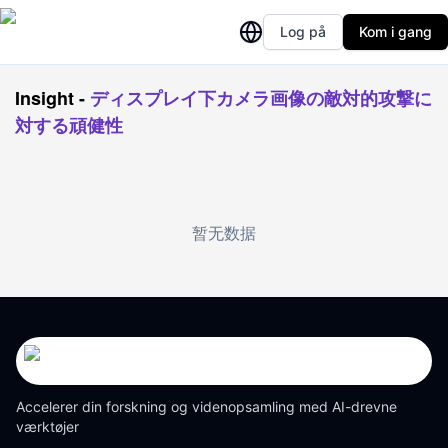
Log på
Kom i gang
Insight
-
ディスプレイ下カメラ画像の敵対的攻撃に
対する頑健性
暂无数据
Accelerer din forskning og videnopsamling med AI-drevne
værktøjer