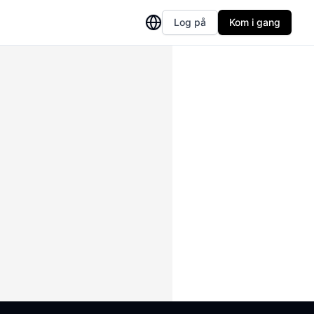
Log på
Kom i gang