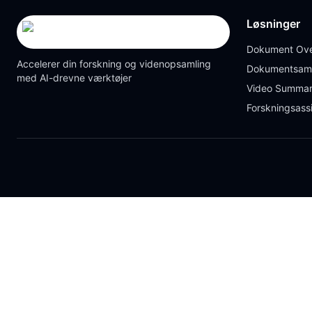
Løsninger
Dokument Ove
Accelerer din forskning og videnopsamling
Dokumentsam
med AI-drevne værktøjer
Video Summar
Forskningsass