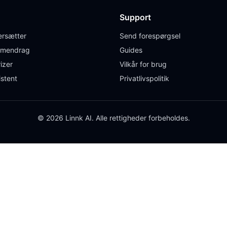
Support
rsætter
Send forespørgsel
mendrag
Guides
izer
Vilkår for brug
istent
Privatlivspolitik
© 2026 Linnk AI. Alle rettigheder forbeholdes.