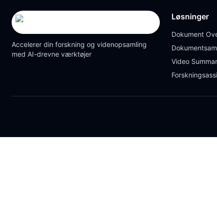
Løsninger
Dokument Ove
Accelerer din forskning og videnopsamling
Dokumentsam
med AI-drevne værktøjer
Video Summar
Forskningsass