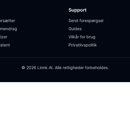
Support
rsætter
Send forespørgsel
mendrag
Guides
izer
Vilkår for brug
istent
Privatlivspolitik
© 2026 Linnk AI. Alle rettigheder forbeholdes.