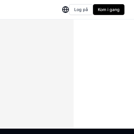
Log på
Kom i gang