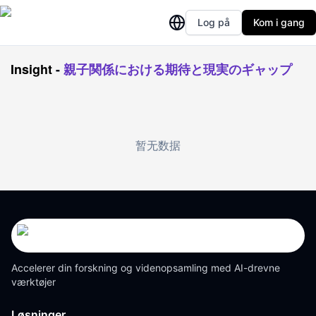
Log på
Kom i gang
Insight
-
親子関係における期待と現実のギャップ
暂无数据
Accelerer din forskning og videnopsamling med AI-drevne
værktøjer
Løsninger