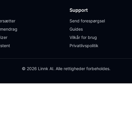
Support
rsætter
Send forespørgsel
mendrag
Guides
izer
Vilkår for brug
istent
Privatlivspolitik
© 2026 Linnk AI. Alle rettigheder forbeholdes.