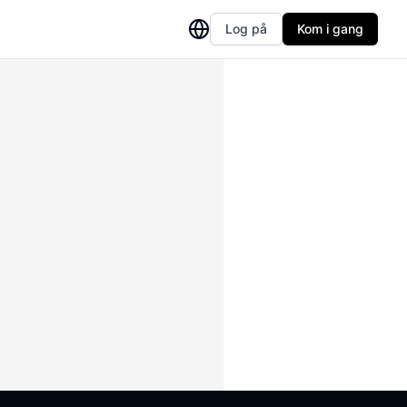
Log på
Kom i gang