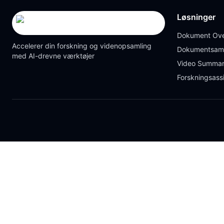
Løsninger
Dokument Ove
Accelerer din forskning og videnopsamling
Dokumentsam
med AI-drevne værktøjer
Video Summar
Forskningsass