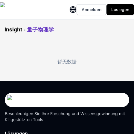
Anmelden
Loslegen
Insight
-
量子物理学
暂无数据
Beschleunigen Sie Ihre Forschung und Wissensgewinnung mit
KI-gestützten Tools
Lösungen