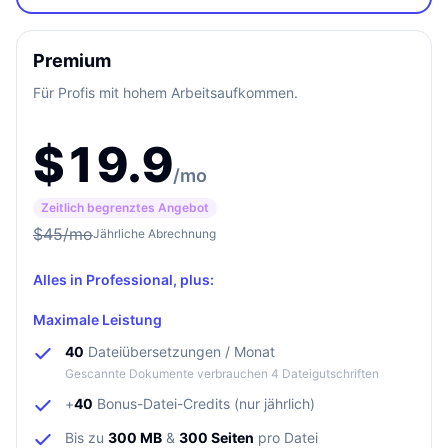
Premium
Für Profis mit hohem Arbeitsaufkommen.
$
19.9
/mo
Zeitlich begrenztes Angebot
$
45
/mo
Jährliche Abrechnung
Alles in Professional, plus:
Maximale Leistung
40
Dateiübersetzungen / Monat
Gescannte Dokumente verbrauchen 4 Dateigutschriften
+
40
Bonus-Datei-Credits (nur jährlich)
Bis zu
300 MB
&
300 Seiten
pro Datei