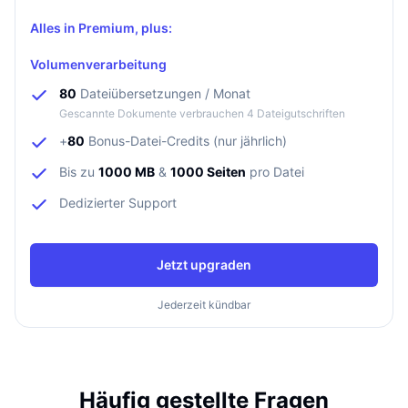
Alles in Premium, plus:
Volumenverarbeitung
80
Dateiübersetzungen / Monat
Gescannte Dokumente verbrauchen 4 Dateigutschriften
+
80
Bonus-Datei-Credits (nur jährlich)
Bis zu
1000 MB
&
1000 Seiten
pro Datei
Dedizierter Support
Jetzt upgraden
Jederzeit kündbar
Häufig gestellte Fragen