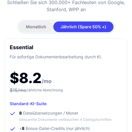
Schließen Sie sich 300.000+ Fachleuten von Google,
Stanford, WPP an
Monatlich
Jährlich (Spare 50% +)
Essential
Für sofortige Dokumentenbearbeitung durch KI.
$
8.2
/mo
$
15
/mo
Jährliche Abrechnung
Standard-KI-Suite
8
Dateiübersetzungen / Monat
Gescannte Dokumente verbrauchen 4 Dateigutschriften
+
8
Bonus-Datei-Credits (nur jährlich)