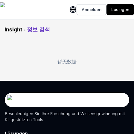
Anmelden
Loslegen
Insight
-
정보 검색
暂无数据
Beschleunigen Sie Ihre Forschung und Wissensgewinnung mit
KI-gestützten Tools
Lösungen