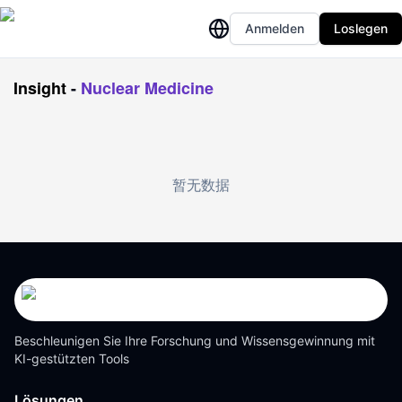
Anmelden
Loslegen
Insight
-
Nuclear Medicine
暂无数据
Beschleunigen Sie Ihre Forschung und Wissensgewinnung mit
KI-gestützten Tools
Lösungen