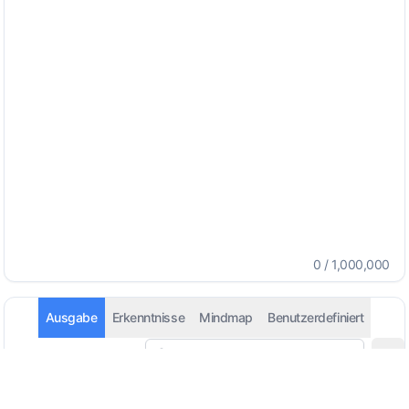
0
/
1,000,000
Ausgabe
Erkenntnisse
Mindmap
Benutzerdefiniert
Automatisch erkennen