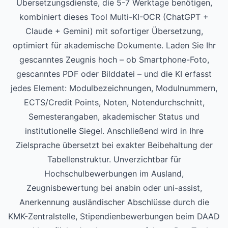
Übersetzungsdienste, die 5-7 Werktage benötigen,
kombiniert dieses Tool Multi-KI-OCR (ChatGPT +
Claude + Gemini) mit sofortiger Übersetzung,
optimiert für akademische Dokumente. Laden Sie Ihr
gescanntes Zeugnis hoch – ob Smartphone-Foto,
gescanntes PDF oder Bilddatei – und die KI erfasst
jedes Element: Modulbezeichnungen, Modulnummern,
ECTS/Credit Points, Noten, Notendurchschnitt,
Semesterangaben, akademischer Status und
institutionelle Siegel. Anschließend wird in Ihre
Zielsprache übersetzt bei exakter Beibehaltung der
Tabellenstruktur. Unverzichtbar für
Hochschulbewerbungen im Ausland,
Zeugnisbewertung bei anabin oder uni-assist,
Anerkennung ausländischer Abschlüsse durch die
KMK-Zentralstelle, Stipendienbewerbungen beim DAAD