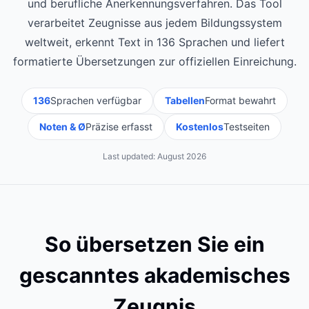
und berufliche Anerkennungsverfahren. Das Tool
verarbeitet Zeugnisse aus jedem Bildungssystem
weltweit, erkennt Text in 136 Sprachen und liefert
formatierte Übersetzungen zur offiziellen Einreichung.
136
Sprachen verfügbar
Tabellen
Format bewahrt
Noten & Ø
Präzise erfasst
Kostenlos
Testseiten
Last updated:
August 2026
So übersetzen Sie ein
gescanntes akademisches
Zeugnis