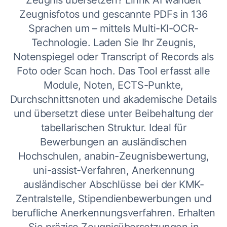
Zeugnis übersetzen? Linnk AI wandelt
Zeugnisfotos und gescannte PDFs in 136
Sprachen um – mittels Multi-KI-OCR-
Technologie. Laden Sie Ihr Zeugnis,
Notenspiegel oder Transcript of Records als
Foto oder Scan hoch. Das Tool erfasst alle
Module, Noten, ECTS-Punkte,
Durchschnittsnoten und akademische Details
und übersetzt diese unter Beibehaltung der
tabellarischen Struktur. Ideal für
Bewerbungen an ausländischen
Hochschulen, anabin-Zeugnisbewertung,
uni-assist-Verfahren, Anerkennung
ausländischer Abschlüsse bei der KMK-
Zentralstelle, Stipendienbewerbungen und
berufliche Anerkennungsverfahren. Erhalten