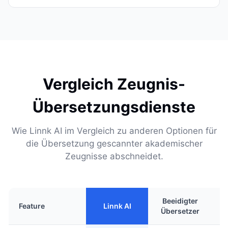
Vergleich Zeugnis-
Übersetzungsdienste
Wie Linnk AI im Vergleich zu anderen Optionen für
die Übersetzung gescannter akademischer
Zeugnisse abschneidet.
Beeidigter
Feature
Linnk AI
Übersetzer
Ü