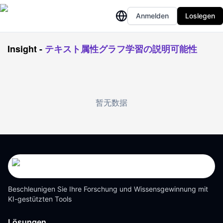
Anmelden
Loslegen
Insight
-
テキスト属性グラフ学習の説明可能性
暂无数据
Beschleunigen Sie Ihre Forschung und Wissensgewinnung mit
KI-gestützten Tools
Lösungen