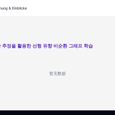
hung & Einblicke
 추정을 활용한 선형 유향 비순환 그래프 학습
暂无数据