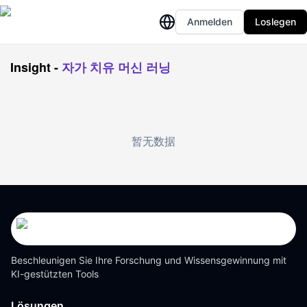
Anmelden
Loslegen
Insight
-
자가 치유 머신 러닝
暂无数据
Beschleunigen Sie Ihre Forschung und Wissensgewinnung mit
KI-gestützten Tools
Lösungen