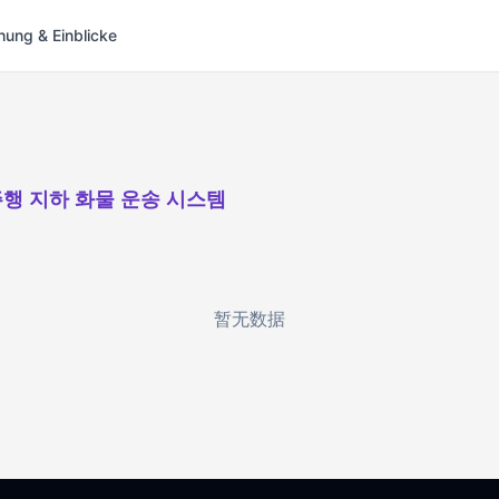
hung & Einblicke
행 지하 화물 운송 시스템
暂无数据