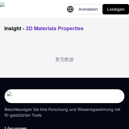
Anmelden
Loslegen
Insight
-
2D Materials Properties
暂无数据
Beschleunigen Sie Ihre Forschung und Wissensgewinnung mit
KI-gestützten Tools
Lösungen