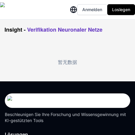
Anmelden
Loslegen
Insight
-
Verifikation Neuronaler Netze
暂无数据
Beschleunigen Sie Ihre Forschung und Wissensgewinnung mit
KI-gestützten Tools
Lösungen