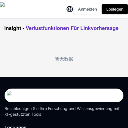
Anmelden
Loslegen
Insight
-
Verlustfunktionen Für Linkvorhersage
暂无数据
Beschleunigen Sie Ihre Forschung und Wissensgewinnung mit
KI-gestützten Tools
Lösungen