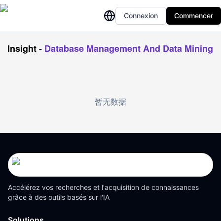
Connexion
Commencer
Insight
-
Database Management And Data Mining
暂无数据
Accélérez vos recherches et l'acquisition de connaissances
grâce à des outils basés sur l'IA
Solutions