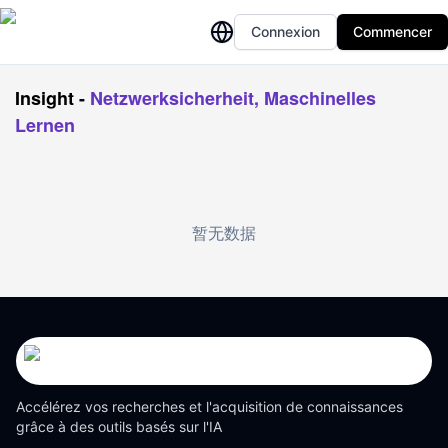
Connexion
Commencer
Insight
-
Netzwerksicherheit, Maschinelles
Lernen
暂无数据
Accélérez vos recherches et l'acquisition de connaissances
grâce à des outils basés sur l'IA