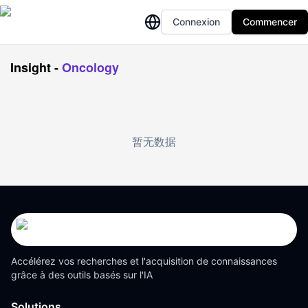
Connexion
Commencer
Insight
-
Oncology
暂无数据
Accélérez vos recherches et l'acquisition de connaissances
grâce à des outils basés sur l'IA
Solutions