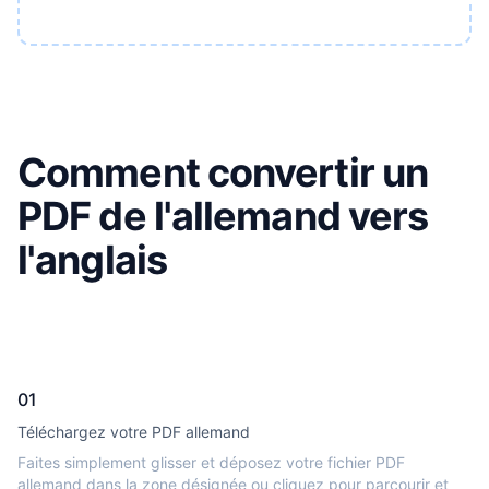
Comment convertir un
PDF de l'allemand vers
l'anglais
01
Téléchargez votre PDF allemand
Faites simplement glisser et déposez votre fichier PDF
allemand dans la zone désignée ou cliquez pour parcourir et