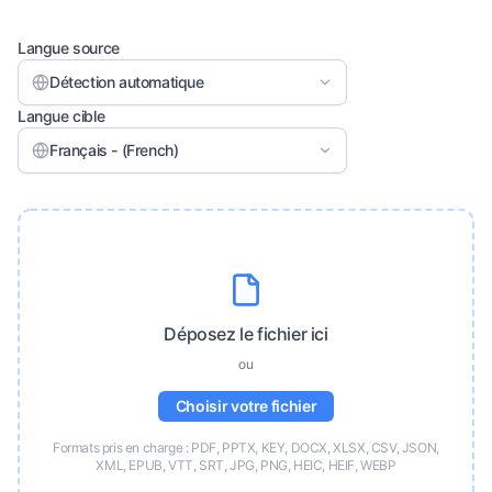
Langue source
Détection automatique
Langue cible
Français - (French)
Déposez le fichier ici
ou
Choisir votre fichier
Formats pris en charge : PDF, PPTX, KEY, DOCX, XLSX, CSV, JSON,
XML, EPUB, VTT, SRT, JPG, PNG, HEIC, HEIF, WEBP