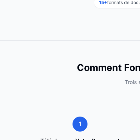
15+
formats de doc
Comment Fonc
Trois
1