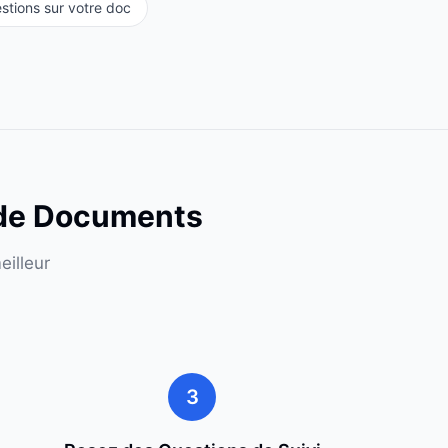
stions sur votre doc
 de Documents
illeur
3