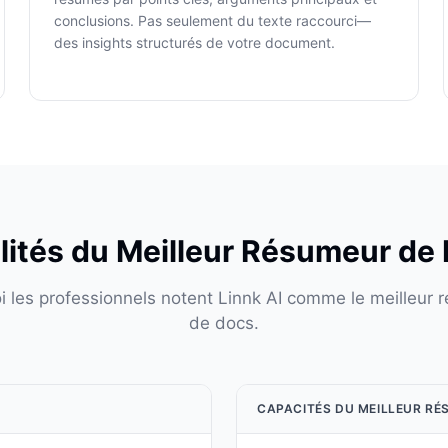
conclusions. Pas seulement du texte raccourci—
des insights structurés de votre document.
lités du Meilleur Résumeur d
i les professionnels notent Linnk AI comme le meilleur 
de docs.
CAPACITÉS DU MEILLEUR RÉ