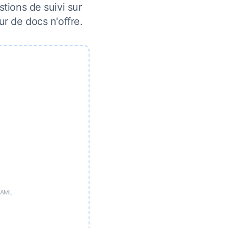
ions de suivi sur
r de docs n'offre.
 YAML