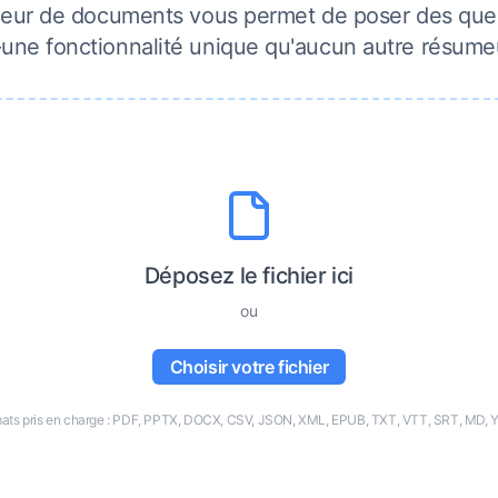
meur de documents vous permet de poser des quest
e fonctionnalité unique qu'aucun autre résumeu
Déposez le fichier ici
ou
Choisir votre fichier
ats pris en charge : PDF, PPTX, DOCX, CSV, JSON, XML, EPUB, TXT, VTT, SRT, MD,