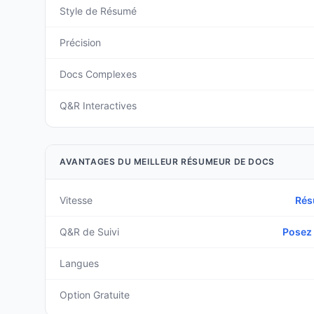
Style de Résumé
Précision
Docs Complexes
Q&R Interactives
AVANTAGES DU MEILLEUR RÉSUMEUR DE DOCS
Vitesse
Rés
Q&R de Suivi
Posez 
Langues
Option Gratuite