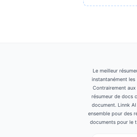
Le meilleur résume
instantanément les 
Contrairement aux 
résumeur de docs c
document. Linnk AI 
ensemble pour des r
documents pour le tr