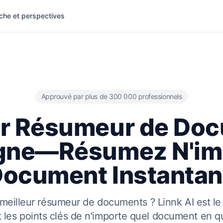
che et perspectives
Approuvé par plus de 300 000 professionnels
ur Résumeur de Do
igne—Résumez N'im
Document Instanta
meilleur résumeur de documents ? Linnk AI est le
it les points clés de n'importe quel document en 