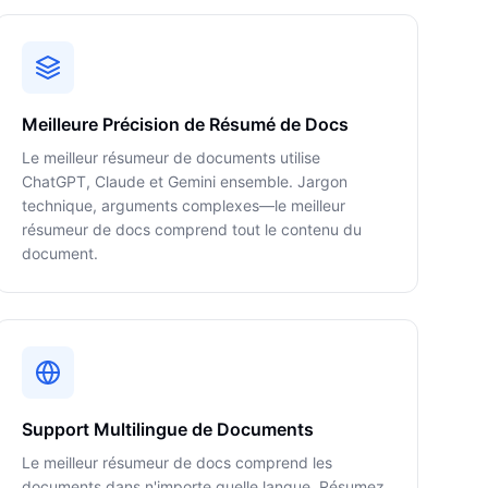
Meilleure Précision de Résumé de Docs
Le meilleur résumeur de documents utilise
ChatGPT, Claude et Gemini ensemble. Jargon
technique, arguments complexes—le meilleur
résumeur de docs comprend tout le contenu du
document.
Support Multilingue de Documents
Le meilleur résumeur de docs comprend les
documents dans n'importe quelle langue. Résumez