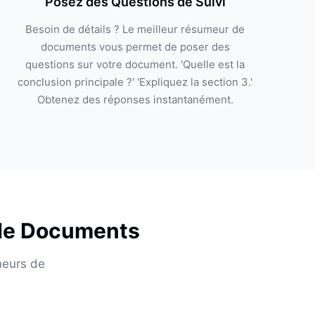
Posez des Questions de Suivi
Besoin de détails ? Le meilleur résumeur de
documents vous permet de poser des
questions sur votre document. 'Quelle est la
conclusion principale ?' 'Expliquez la section 3.'
Obtenez des réponses instantanément.
 de Documents
meurs de