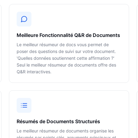
Meilleure Fonctionnalité Q&R de Documents
Le meilleur résumeur de docs vous permet de
poser des questions de suivi sur votre document.
'Quelles données soutiennent cette affirmation ?'
Seul le meilleur résumeur de documents offre des
Q&R interactives.
Résumés de Documents Structurés
Le meilleur résumeur de documents organise les
résumés par points clés, arguments principaux et