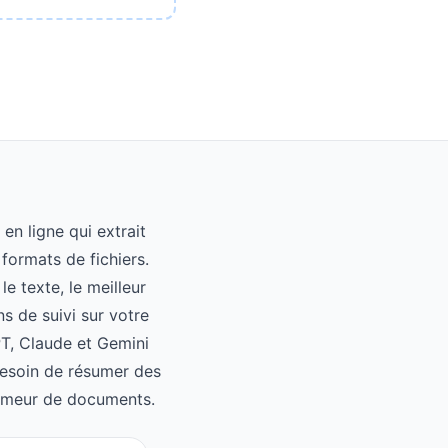
?
n ligne qui extrait
formats de fichiers.
 texte, le meilleur
 de suivi sur votre
PT, Claude et Gemini
esoin de résumer des
ésumeur de documents.