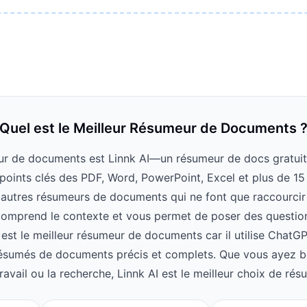
Quel est le Meilleur Résumeur de Documents 
ur de documents est Linnk AI—un résumeur de docs gratuit e
points clés des PDF, Word, PowerPoint, Excel et plus de 15 
autres résumeurs de documents qui ne font que raccourcir le
omprend le contexte et vous permet de poser des questions
est le meilleur résumeur de documents car il utilise ChatG
ésumés de documents précis et complets. Que vous ayez b
avail ou la recherche, Linnk AI est le meilleur choix de r