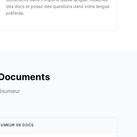
des docs et posez des questions dans votre langue
préférée.
e Documents
résumeur
SUMEUR DE DOCS