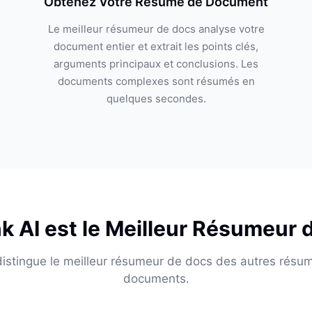
Obtenez Votre Résumé de Document
Le meilleur résumeur de docs analyse votre
document entier et extrait les points clés,
arguments principaux et conclusions. Les
documents complexes sont résumés en
quelques secondes.
nk AI est le Meilleur Résumeur
distingue le meilleur résumeur de docs des autres résu
documents.