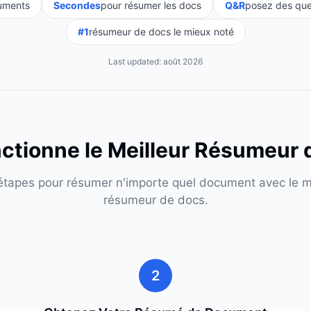
uments
Secondes
pour résumer les docs
Q&R
posez des que
#1
résumeur de docs le mieux noté
Last updated:
août 2026
tionne le Meilleur Résumeur
 étapes pour résumer n'importe quel document avec le me
résumeur de docs.
2