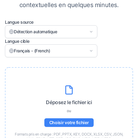
contextuelles en quelques minutes.
Langue source
Détection automatique
Langue cible
Français - (French)
Déposez le fichier ici
ou
Choisir votre fichier
Formats pris en charge : PDF, PPTX, KEY, DOCX, XLSX, CSV, JSON,