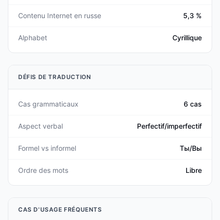
Contenu Internet en russe
5,3 %
Alphabet
Cyrillique
DÉFIS DE TRADUCTION
Cas grammaticaux
6 cas
Aspect verbal
Perfectif/imperfectif
Formel vs informel
Ты/Вы
Ordre des mots
Libre
CAS D'USAGE FRÉQUENTS