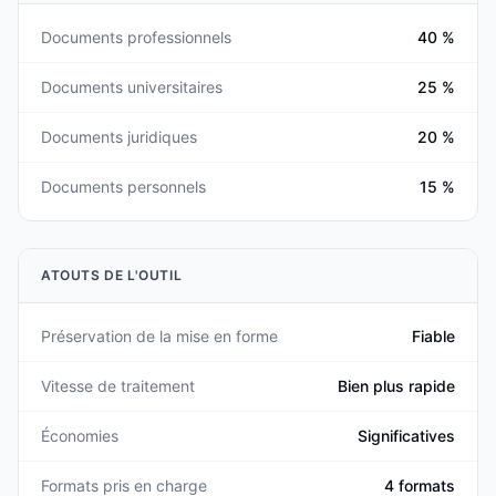
Documents professionnels
40 %
Documents universitaires
25 %
Documents juridiques
20 %
Documents personnels
15 %
ATOUTS DE L'OUTIL
Préservation de la mise en forme
Fiable
Vitesse de traitement
Bien plus rapide
Économies
Significatives
Formats pris en charge
4 formats