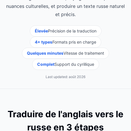
nuances culturelles, et produire un texte russe naturel
et précis.
Élevée
Précision de la traduction
4+ types
Formats pris en charge
Quelques minutes
Vitesse de traitement
Complet
Support du cyrillique
Last updated:
août 2026
Traduire de l'anglais vers le
russe en 3 étapes