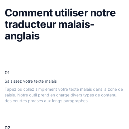
Comment utiliser notre
traducteur malais-
anglais
01
Saisissez votre texte malais
Tapez ou collez simplement votre texte malais dans la zone de
saisie. Notre outil prend en charge divers types de contenu,
des courtes phrases aux longs paragraphes.
02