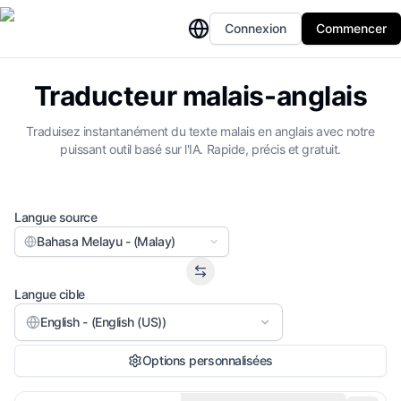
Connexion
Commencer
Traducteur malais-anglais
Traduisez instantanément du texte malais en anglais avec notre
puissant outil basé sur l'IA. Rapide, précis et gratuit.
Langue source
Bahasa Melayu - (Malay)
Langue cible
English - (English (US))
Options personnalisées